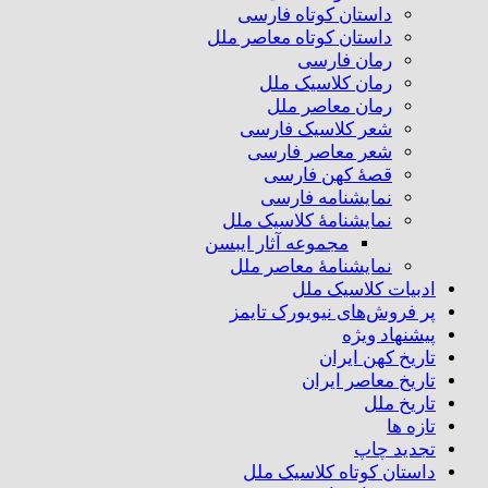
داستان کوتاه فارسی
داستان کوتاه معاصر ملل
رمان فارسی
رمان کلاسیک ملل
رمان معاصر ملل
شعر کلاسیک فارسی
شعر معاصر فارسی
قصهٔ کهن فارسی
نمایشنامه فارسی
نمایشنامهٔ کلاسیک ملل
مجموعه آثار ایبسن
نمایشنامهٔ معاصر ملل
ادبیات کلاسیک ملل
پر فروش‌های نیویورک تایمز
پیشنهاد ویژه
تاریخ کهن ایران
تاریخ معاصر ایران
تاریخ ملل
تازه ها
تجدید چاپ
داستان کوتاه کلاسیک ملل