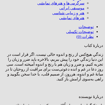
سرگرمی‌ها و هنرهای نمایشی
موسیقی ایرانی
هنر و زیبایی شناسی
هنر‌های نمایشی
توضیحات
توضیحات تکمیلی
نظرات (0)
دربارۀ کتاب
زندگیِ هیچ‌کس از رنج و اندوه خالی نیست. اگر قرار است در
این دنیا زندگیِ خود را پیش ببریم، بالاخره باید ضرر و زیان را
تجربه کنیم، و ضرر و زیان هم با رنج و اندوه آمیخته است. سی
روز دعا در غم و انده دعوتی‌ست برای مراقبت از روحتان تا در
میانۀ غم و اندوه، هرروز، از صمیم قلب، با خدا سخن بگویید و
راهی به‌سوی آرامش باز کنید.
دربارۀ نویسنده