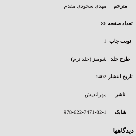
مترجم
مهدی سجودی مقدم
تعداد صفحه
86
نوبت چاپ
1
طرح جلد
شومیز (جلد نرم)
تاریخ انتشار
1402
ناشر
مهراندیش
شابک
978-622-7471-02-1
دیدگاهها