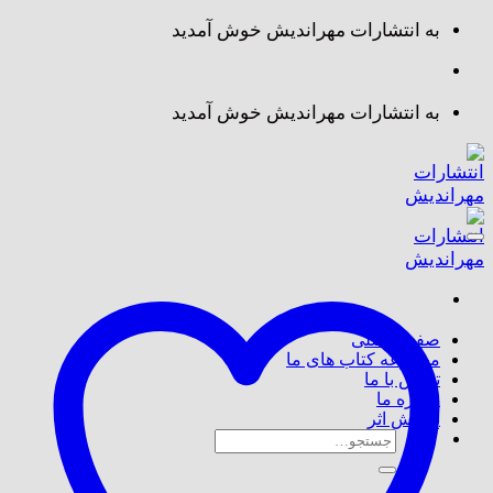
Skip
به انتشارات مهراندیش خوش آمدید
to
content
به انتشارات مهراندیش خوش آمدید
صفحه اصلی
مجموعه کتاب های ما
تماس با ما
درباره ما
پذیرش اثر
جستجو
برای: