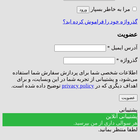
مرا به خاطر بسپار
ورود
گذرواژه خود را فراموش کرده اید؟
عضویت
الزامی
آدرس ایمیل
*
الزامی
گذرواژه
*
اطلاعات شخصی شما برای پردازش سفارش شما استفاده
می‌شود، و پشتیبانی از تجربه شما در این وبسایت، و برای
اهداف دیگری که در
privacy policy
توضیح داده شده است.
عضویت
پشتیبانی
پشتیبانی آنلاین
هر سوالی داری از من بپرسید.
لطفا منتظر بمانید.