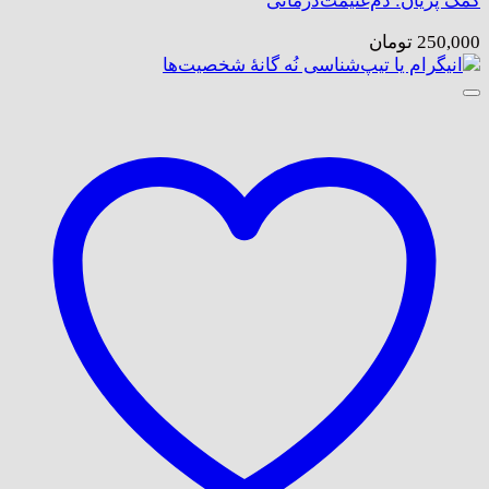
کمک پریان: دم‌غنیمت‌درمانی
250,000
تومان