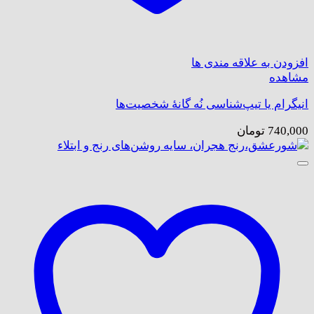
افزودن به علاقه مندی ها
مشاهده
انیگرام یا تیپ‌شناسی نُه گانهٔ شخصیت‌ها
740,000
تومان