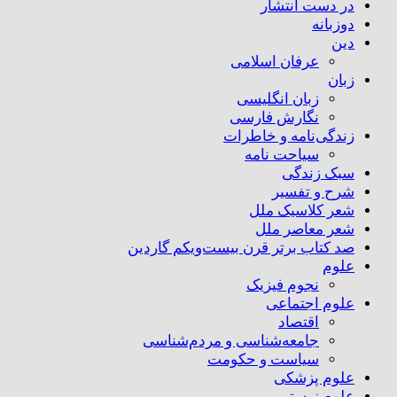
در دست انتشار
دوزبانه
دین
عرفان اسلامی
زبان
زبان انگلیسی
نگارش فارسی
زندگی‌نامه و خاطرات
سیاحت نامه
سبک زندگی
شرح و تفسیر
شعر کلاسیک ملل
شعر معاصر ملل
صد کتاب برتر قرن بیست‌و‌یکم گاردین
علوم
نجوم فیزیک
علوم اجتماعی
اقتصاد
جامعه‌شناسی و مردم‌شناسی
سیاست و حکومت
علوم پزشکی
علوم زیستی