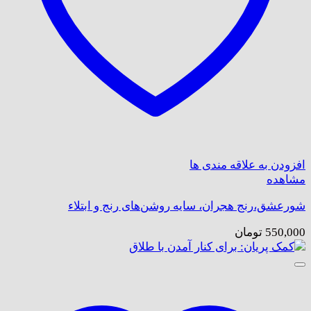
افزودن به علاقه مندی ها
مشاهده
شورعشق،رنج هجران، سایه‌ روشن‌های رنج و ابتلاء
550,000
تومان