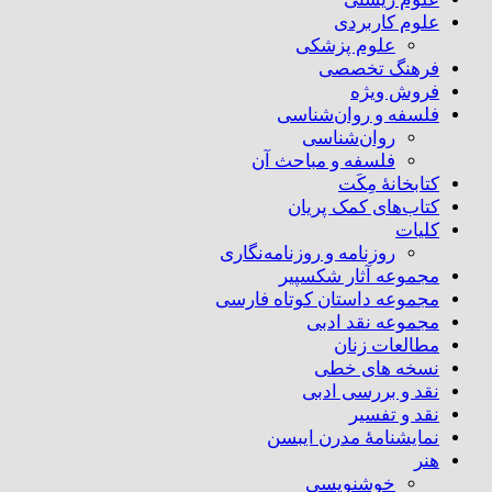
علوم کاربردی
علوم پزشکی
فرهنگ تخصصی
فروش ویژه
فلسفه و روان‌شناسی
روان‌شناسی
فلسفه و مباحث آن
کتابخانۀ مِکَت
کتاب‌های کمک پریان
کلیات
روزنامه و روزنامه‌نگاری
مجموعه آثار شکسپیر
مجموعه داستان کوتاه فارسی
مجموعه نقد ادبی
مطالعات زنان
نسخه های خطی
نقد و بررسی ادبی
نقد و تفسیر
نمایشنامۀ مدرن ایبسن
هنر
خوشنویسی