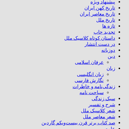
پیشنهاد ویژه
تاریخ کهن ایران
تاریخ معاصر ایران
تاریخ ملل
تازه ها
تجدید چاپ
داستان کوتاه کلاسیک ملل
در دست انتشار
دوزبانه
دین
عرفان اسلامی
زبان
زبان انگلیسی
نگارش فارسی
زندگی‌نامه و خاطرات
سیاحت نامه
سبک زندگی
شرح و تفسیر
شعر کلاسیک ملل
شعر معاصر ملل
صد کتاب برتر قرن بیست‌و‌یکم گاردین
علوم