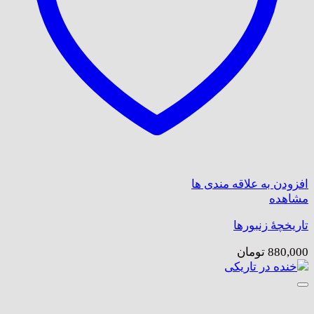
افزودن به علاقه مندی ها
مشاهده
تاریخچهٔ زنبورها
880,000
تومان