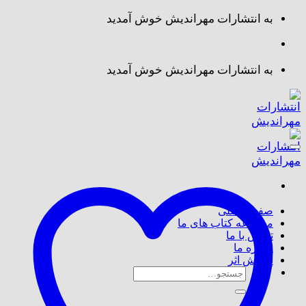
Skip
به انتشارات مهراندیش خوش آمدید
to
content
به انتشارات مهراندیش خوش آمدید
صفحه اصلی
مجموعه کتاب های ما
تماس با ما
درباره ما
پذیرش اثر
جستجو
برای: