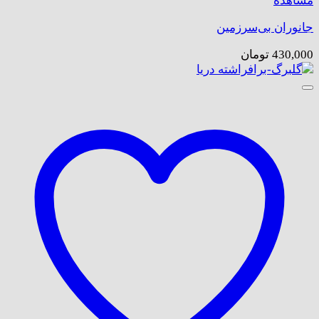
مشاهده
جانوران بی‌سرزمین
430,000
تومان