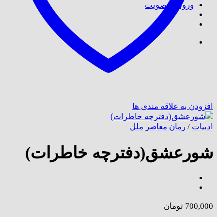
ورود / عضویت
افزودن به علاقه مندی ها
ادبیات
/
رمان معاصر ملل
شورعشق(دفترچه خاطرات)
700,000
تومان