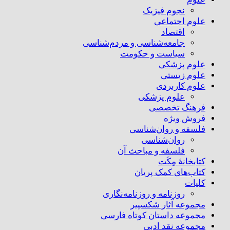
نجوم فیزیک
علوم اجتماعی
اقتصاد
جامعه‌شناسی و مردم‌شناسی
سیاست و حکومت
علوم پزشکی
علوم زیستی
علوم کاربردی
علوم پزشکی
فرهنگ تخصصی
فروش ویژه
فلسفه و روان‌شناسی
روان‌شناسی
فلسفه و مباحث آن
کتابخانۀ مِکَت
کتاب‌های کمک پریان
کلیات
روزنامه و روزنامه‌نگاری
مجموعه آثار شکسپیر
مجموعه داستان کوتاه فارسی
مجموعه نقد ادبی