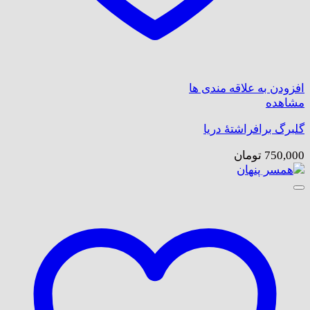
افزودن به علاقه مندی ها
مشاهده
گلبرگ برافراشتۀ دریا
750,000
تومان