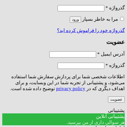
الزامی
گذرواژه
*
مرا به خاطر بسپار
ورود
گذرواژه خود را فراموش کرده اید؟
عضویت
الزامی
آدرس ایمیل
*
الزامی
گذرواژه
*
اطلاعات شخصی شما برای پردازش سفارش شما استفاده
می‌شود، و پشتیبانی از تجربه شما در این وبسایت، و برای
اهداف دیگری که در
privacy policy
توضیح داده شده است.
عضویت
پشتیبانی
پشتیبانی آنلاین
هر سوالی داری از من بپرسید.