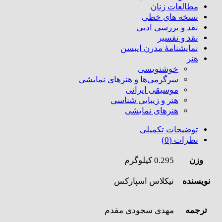
مطالعات زنان
نسخه های خطی
نقد و بررسی ادبی
نقد و تفسیر
نمایشنامۀ مدرن ایبسن
هنر
خوشنویسی
سرگرمی‌ها و هنرهای نمایشی
موسیقی ایرانی
هنر و زیبایی شناسی
هنر‌های نمایشی
توضیحات تکمیلی
نظرات (0)
وزن
0.295 کیلوگرم
نویسنده
نیکلاس اسپارکس
ترجمه
مهدی سجودی مقدم