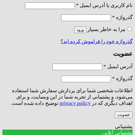
الزامی
نام کاربری یا آدرس ایمیل
*
الزامی
گذرواژه
*
مرا به خاطر بسپار
ورود
گذرواژه خود را فراموش کرده اید؟
عضویت
الزامی
آدرس ایمیل
*
الزامی
گذرواژه
*
اطلاعات شخصی شما برای پردازش سفارش شما استفاده
می‌شود، و پشتیبانی از تجربه شما در این وبسایت، و برای
اهداف دیگری که در
privacy policy
توضیح داده شده است.
عضویت
پشتیبانی
پشتیبانی آنلاین