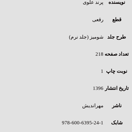
نویسنده
پرند علوی
قطع
رقعی
طرح جلد
شومیز (جلد نرم)
تعداد صفحه
218
نوبت چاپ
1
تاریخ انتشار
1396
ناشر
مهراندیش
شابک
978-600-6395-24-1