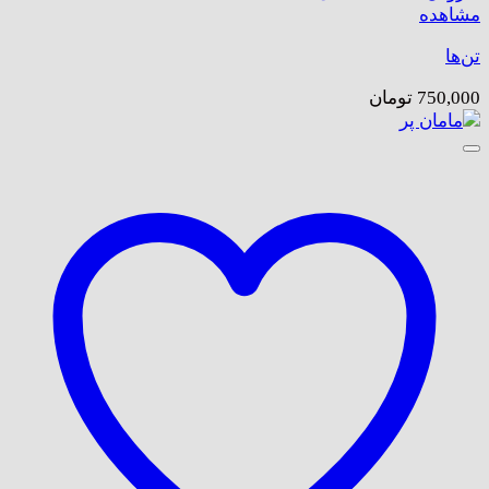
مشاهده
تن‌ها
750,000
تومان