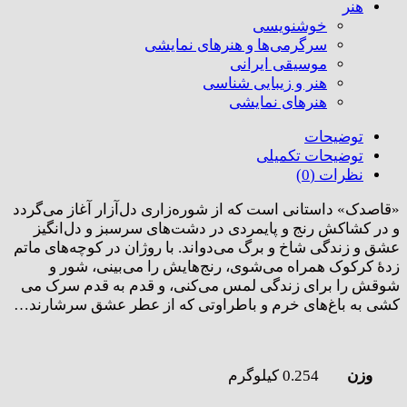
هنر
خوشنویسی
سرگرمی‌ها و هنرهای نمایشی
موسیقی ایرانی
هنر و زیبایی شناسی
هنر‌های نمایشی
توضیحات
توضیحات تکمیلی
نظرات (0)
«قاصدک» داستانی است که از شوره‌زاری دل‌آزار آغاز می‌گردد
و در کشاکش رنج و پایمردی در دشت‌های سرسبز و دل‌انگیز
عشق و زندگی شاخ و برگ می‌دواند. با روژان در کوچه‌های ماتم
زدهٔ کرکوک همراه می‌شوی، رنج‌هایش را می‌بینی، شور و
شوقش را برای زندگی لمس می‌کنی، و قدم به قدم سرک می
کشی به باغ‌های خرم و باطراوتی که از عطر عشق سرشارند…
وزن
0.254 کیلوگرم