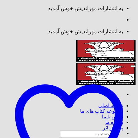
Skip
به انتشارات مهراندیش خوش آمدید
to
content
به انتشارات مهراندیش خوش آمدید
صفحه اصلی
مجموعه کتاب های ما
تماس با ما
درباره ما
پذیرش اثر
جستجو