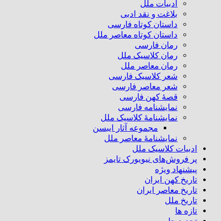
ادبیات ملل
بلاغت و نقد ادبی
داستان کوتاه فارسی
داستان کوتاه معاصر ملل
رمان فارسی
رمان کلاسیک ملل
رمان معاصر ملل
شعر کلاسیک فارسی
شعر معاصر فارسی
قصهٔ کهن فارسی
نمایشنامه فارسی
نمایشنامهٔ کلاسیک ملل
مجموعه آثار ایبسن
نمایشنامهٔ معاصر ملل
ادبیات کلاسیک ملل
پر فروش‌های نیویورک تایمز
پیشنهاد ویژه
تاریخ کهن ایران
تاریخ معاصر ایران
تاریخ ملل
تازه ها