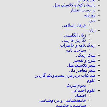
تجدید چاپ
داستان کوتاه کلاسیک ملل
در دست انتشار
دوزبانه
دین
عرفان اسلامی
زبان
زبان انگلیسی
نگارش فارسی
زندگی‌نامه و خاطرات
سیاحت نامه
سبک زندگی
شرح و تفسیر
شعر کلاسیک ملل
شعر معاصر ملل
صد کتاب برتر قرن بیست‌و‌یکم گاردین
علوم
نجوم فیزیک
علوم اجتماعی
اقتصاد
جامعه‌شناسی و مردم‌شناسی
سیاست و حکومت