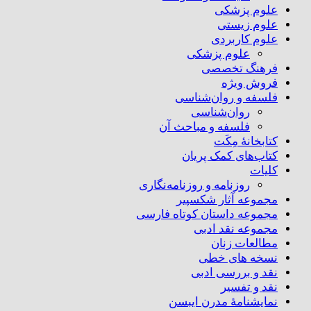
علوم پزشکی
علوم زیستی
علوم کاربردی
علوم پزشکی
فرهنگ تخصصی
فروش ویژه
فلسفه و روان‌شناسی
روان‌شناسی
فلسفه و مباحث آن
کتابخانۀ مِکَت
کتاب‌های کمک پریان
کلیات
روزنامه و روزنامه‌نگاری
مجموعه آثار شکسپیر
مجموعه داستان کوتاه فارسی
مجموعه نقد ادبی
مطالعات زنان
نسخه های خطی
نقد و بررسی ادبی
نقد و تفسیر
نمایشنامۀ مدرن ایبسن