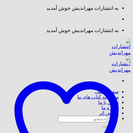
Skip
به انتشارات مهراندیش خوش آمدید
to
content
به انتشارات مهراندیش خوش آمدید
صفحه اصلی
مجموعه کتاب های ما
تماس با ما
درباره ما
پذیرش اثر
جستجو
برای: