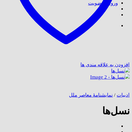
ورود / عضویت
افزودن به علاقه مندی ها
ادبیات
/
نمایشنامهٔ معاصر ملل
نسل‌ها