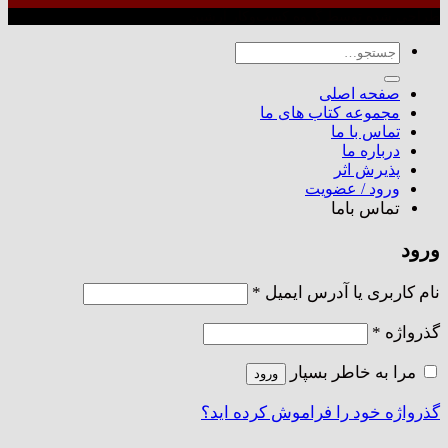
طراحی شده توسط گروه کسب‌وکار آرشین
جستجو
برای:
صفحه اصلی
مجموعه کتاب های ما
تماس با ما
درباره ما
پذیرش اثر
ورود / عضویت
تماس باما
ورود
الزامی
نام کاربری یا آدرس ایمیل
*
الزامی
گذرواژه
*
مرا به خاطر بسپار
ورود
گذرواژه خود را فراموش کرده اید؟