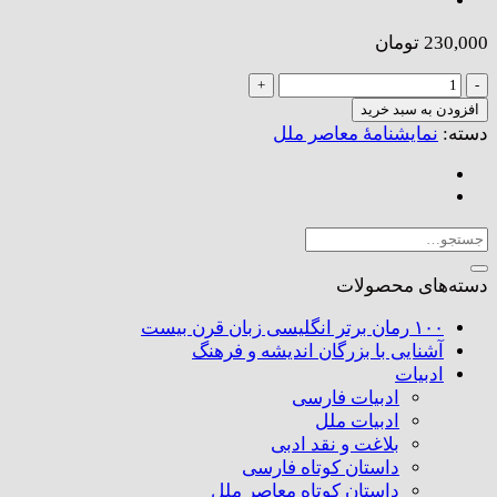
230,000
تومان
نسل‌ها
عدد
افزودن به سبد خرید
دسته:
نمایشنامهٔ معاصر ملل
جستجو
برای:
دسته‌های محصولات
۱۰۰ رمان برتر انگلیسی زبان قرن بیست
آشنایی با بزرگان اندیشه و فرهنگ
ادبیات
ادبیات فارسی
ادبیات ملل
بلاغت و نقد ادبی
داستان کوتاه فارسی
داستان کوتاه معاصر ملل