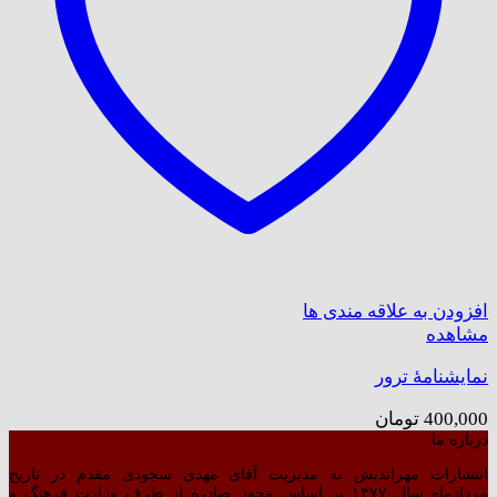
افزودن به علاقه مندی ها
مشاهده
نمایشنامۀ ترور
400,000
تومان
درباره ما
انتشارات مهراندیش به مدیریت آقای مهدی سجودی مقدم در تاریخ
مردادماه سال ۱۳۷۷ بر اساس مجوز صادره از طرف وزارت فرهنگ و