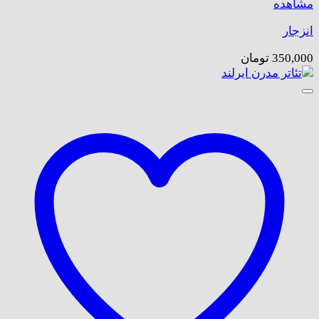
مشاهده
انزجار
350,000
تومان