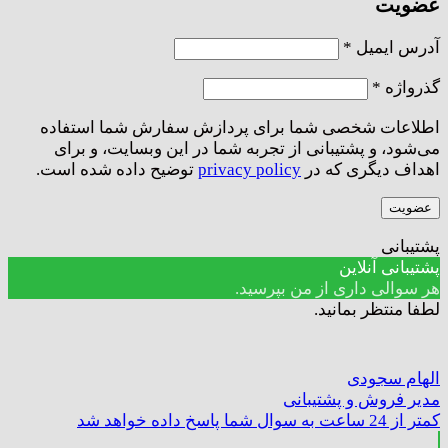
عضویت
الزامی
آدرس ایمیل
*
الزامی
گذرواژه
*
اطلاعات شخصی شما برای پردازش سفارش شما استفاده
می‌شود، و پشتیبانی از تجربه شما در این وبسایت، و برای
اهداف دیگری که در
privacy policy
توضیح داده شده است.
عضویت
پشتیبانی
پشتیبانی آنلاین
هر سوالی داری از من بپرسید.
لطفا منتظر بمانید.
الهام سجودی
مدیر فروش و پشتیبانی
کمتر از 24 ساعت به سوال شما پاسخ داده خواهد شد