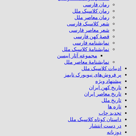
رمان فارسی
رمان کلاسیک ملل
رمان معاصر ملل
شعر کلاسیک فارسی
شعر معاصر فارسی
قصهٔ کهن فارسی
نمایشنامه فارسی
نمایشنامهٔ کلاسیک ملل
مجموعه آثار ایبسن
نمایشنامهٔ معاصر ملل
ادبیات کلاسیک ملل
پر فروش‌های نیویورک تایمز
پیشنهاد ویژه
تاریخ کهن ایران
تاریخ معاصر ایران
تاریخ ملل
تازه ها
تجدید چاپ
داستان کوتاه کلاسیک ملل
در دست انتشار
دوزبانه