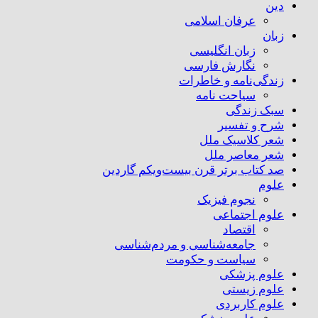
دین
عرفان اسلامی
زبان
زبان انگلیسی
نگارش فارسی
زندگی‌نامه و خاطرات
سیاحت نامه
سبک زندگی
شرح و تفسیر
شعر کلاسیک ملل
شعر معاصر ملل
صد کتاب برتر قرن بیست‌و‌یکم گاردین
علوم
نجوم فیزیک
علوم اجتماعی
اقتصاد
جامعه‌شناسی و مردم‌شناسی
سیاست و حکومت
علوم پزشکی
علوم زیستی
علوم کاربردی