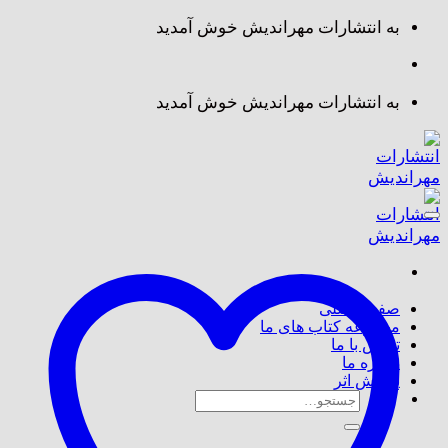
Skip
به انتشارات مهراندیش خوش آمدید
to
content
به انتشارات مهراندیش خوش آمدید
صفحه اصلی
مجموعه کتاب های ما
تماس با ما
درباره ما
پذیرش اثر
جستجو
برای: