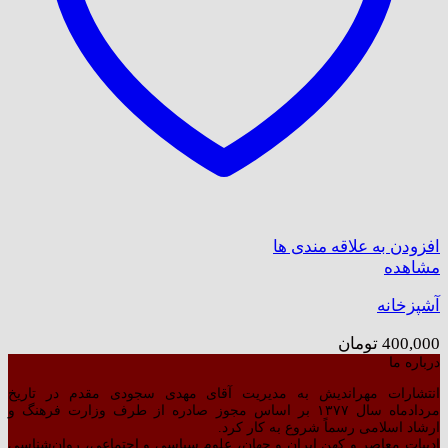
افزودن به علاقه مندی ها
مشاهده
آشپزخانه
400,000
تومان
درباره ما
انتشارات مهراندیش به مدیریت آقای مهدی سجودی مقدم در تاریخ
مردادماه سال ۱۳۷۷ بر اساس مجوز صادره از طرف وزارت فرهنگ و
ارشاد اسلامی رسماً شروع به کار کرد.
ادبیات معاصر و کهن ایران و جهان، علوم سیاسی و اجتماعی، روان‌شناسی