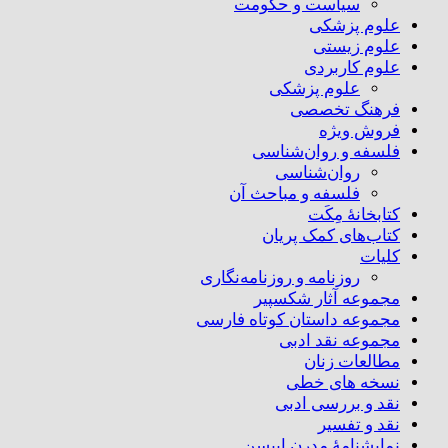
سیاست و حکومت
علوم پزشکی
علوم زیستی
علوم کاربردی
علوم پزشکی
فرهنگ تخصصی
فروش ویژه
فلسفه و روان‌شناسی
روان‌شناسی
فلسفه و مباحث آن
کتابخانۀ مِکَت
کتاب‌های کمک پریان
کلیات
روزنامه و روزنامه‌نگاری
مجموعه آثار شکسپیر
مجموعه داستان کوتاه فارسی
مجموعه نقد ادبی
مطالعات زنان
نسخه های خطی
نقد و بررسی ادبی
نقد و تفسیر
نمایشنامۀ مدرن ایبسن