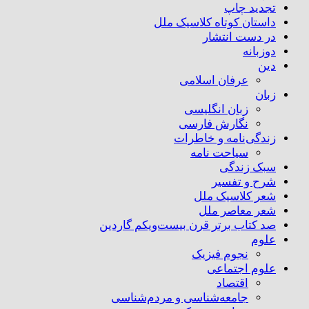
تجدید چاپ
داستان کوتاه کلاسیک ملل
در دست انتشار
دوزبانه
دین
عرفان اسلامی
زبان
زبان انگلیسی
نگارش فارسی
زندگی‌نامه و خاطرات
سیاحت نامه
سبک زندگی
شرح و تفسیر
شعر کلاسیک ملل
شعر معاصر ملل
صد کتاب برتر قرن بیست‌و‌یکم گاردین
علوم
نجوم فیزیک
علوم اجتماعی
اقتصاد
جامعه‌شناسی و مردم‌شناسی