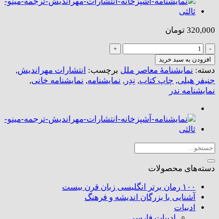
320,000
تومان
ندر
عدد
افزودن به سبد خرید
دسته:
نمایشنامهٔ معاصر ملل
برچسب:
انتشارات مهراندیش
,
جنیفر هیلی
,
چاپ کتاب
,
نِدِر
,
نمایشنامه
,
نمایشنامه خانی
,
نمایشنامه ندر
جستجو
برای:
دسته‌های محصولات
۱۰۰ رمان برتر انگلیسی زبان قرن بیست
آشنایی با بزرگان اندیشه و فرهنگ
ادبیات
ادبیات فارسی