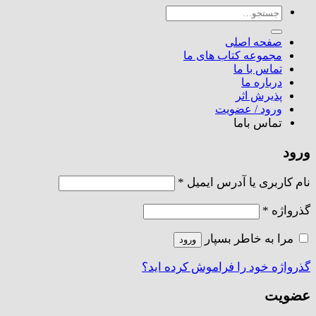
جستجو
برای:
صفحه اصلی
مجموعه کتاب های ما
تماس با ما
درباره ما
پذیرش اثر
ورود / عضویت
تماس باما
ورود
الزامی
نام کاربری یا آدرس ایمیل
*
الزامی
گذرواژه
*
مرا به خاطر بسپار
ورود
گذرواژه خود را فراموش کرده اید؟
عضویت