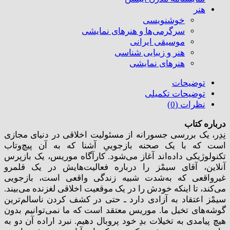
هنر
خوشنویسی
سرگرمی‌ها و هنرهای نمایشی
موسیقی ایرانی
هنر و زیبایی شناسی
هنر‌های نمایشی
توضیحات
توضیحات تکمیلی
نظرات (0)
درباره کتاب
نِدِر، یک بررسی جسورانه از مسئولیت اخلاقی در دنیای مجازی
است که با یک صحنه بازجوییِ آشنا که به آن پیچ‌وتاب
تکنولوژیکی داده‌اند آغاز می‌شود. کارآگاه موریس، یک بازپرس
آنلاین، آقای سیمْز را درباره فعالیت‌هایش در یک قلمرو
غیرواقعی که به‌شدت شبیه زندگی واقعی است، بازجویی
می‌کند، تا اینکه خودش را در یک موقعیت اخلاقی لغزنده می‌بیند.
سیمْز اعتقاد به آزادی دارد ـ حتی در کشف کردن ناسالم‌ترین
گوشه‌های تخیل ما. موریس معتقد است که ما نمی‌توانیم بدون
هیچ پیامدی به تخیلات بدِ خود پروبال دهیم. نبرد اراده آن دو به