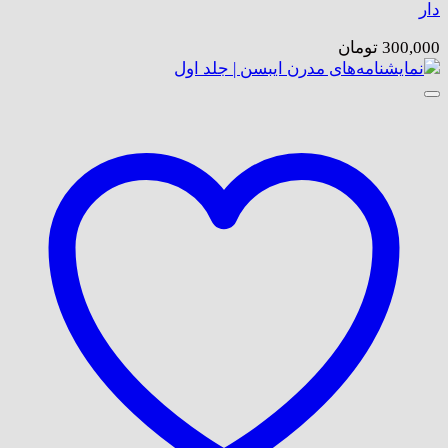
دار
300,000
تومان