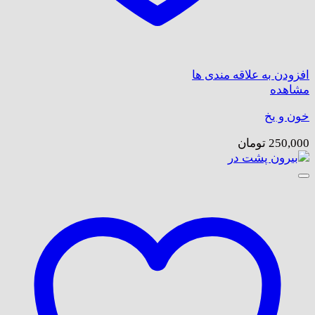
افزودن به علاقه مندی ها
مشاهده
خون و یخ
250,000
تومان