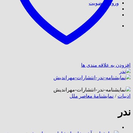
ورود / عضویت
افزودن به علاقه مندی ها
ادبیات
/
نمایشنامهٔ معاصر ملل
ندر