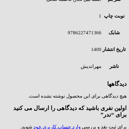
نوبت چاپ
1
شابک
9786227471366
تاریخ انتشار
1400
ناشر
مهراندیش
دیدگاهها
هیچ دیدگاهی برای این محصول نوشته نشده است.
اولین نفری باشید که دیدگاهی را ارسال می کنید
برای “ندر”
برای ثبت نقد و بررسی
وارد حساب کاربری خود
شوید.