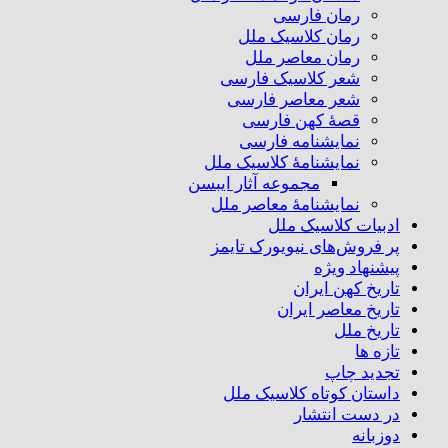
رمان فارسی
رمان کلاسیک ملل
رمان معاصر ملل
شعر کلاسیک فارسی
شعر معاصر فارسی
قصهٔ کهن فارسی
نمایشنامه فارسی
نمایشنامهٔ کلاسیک ملل
مجموعه آثار ایبسن
نمایشنامهٔ معاصر ملل
ادبیات کلاسیک ملل
پر فروش‌های نیویورک تایمز
پیشنهاد ویژه
تاریخ کهن ایران
تاریخ معاصر ایران
تاریخ ملل
تازه ها
تجدید چاپ
داستان کوتاه کلاسیک ملل
در دست انتشار
دوزبانه