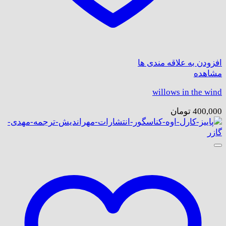
افزودن به علاقه مندی ها
مشاهده
willows in the wind
400,000
تومان