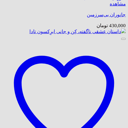
مشاهده
جانوران بی‌سرزمین
430,000
تومان