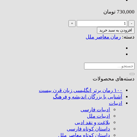
730,000
تومان
هر
نفس
افزودن به سبد خرید
عدد
دسته:
رمان معاصر ملل
جستجو
برای:
دسته‌های محصولات
۱۰۰ رمان برتر انگلیسی زبان قرن بیست
آشنایی با بزرگان اندیشه و فرهنگ
ادبیات
ادبیات فارسی
ادبیات ملل
بلاغت و نقد ادبی
داستان کوتاه فارسی
داستان کوتاه معاصر ملل