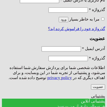
نام کاربری یا آدرس ایمیل
*
الزامی
گذرواژه
*
مرا به خاطر بسپار
ورود
گذرواژه خود را فراموش کرده اید؟
عضویت
الزامی
آدرس ایمیل
*
الزامی
گذرواژه
*
اطلاعات شخصی شما برای پردازش سفارش شما استفاده
می‌شود، و پشتیبانی از تجربه شما در این وبسایت، و برای
اهداف دیگری که در
privacy policy
توضیح داده شده است.
عضویت
پشتیبانی
پشتیبانی آنلاین
هر سوالی داری از من بپرسید.