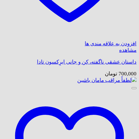
افزودن به علاقه مندی ها
مشاهده
داستان عشقی ناگفته، کِن و جانی ایرِکسون تادا
700,000
تومان