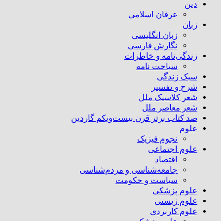
دین
عرفان اسلامی
زبان
زبان انگلیسی
نگارش فارسی
زندگی‌نامه و خاطرات
سیاحت نامه
سبک زندگی
شرح و تفسیر
شعر کلاسیک ملل
شعر معاصر ملل
صد کتاب برتر قرن بیست‌و‌یکم گاردین
علوم
نجوم فیزیک
علوم اجتماعی
اقتصاد
جامعه‌شناسی و مردم‌شناسی
سیاست و حکومت
علوم پزشکی
علوم زیستی
علوم کاربردی