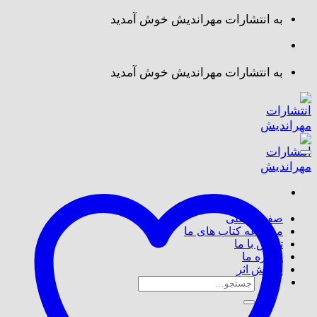
Skip
به انتشارات مهراندیش خوش آمدید
to
content
به انتشارات مهراندیش خوش آمدید
صفحه اصلی
مجموعه کتاب های ما
تماس با ما
درباره ما
پذیرش اثر
جستجو
برای: