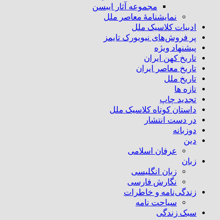
مجموعه آثار ایبسن
نمایشنامهٔ معاصر ملل
ادبیات کلاسیک ملل
پر فروش‌های نیویورک تایمز
پیشنهاد ویژه
تاریخ کهن ایران
تاریخ معاصر ایران
تاریخ ملل
تازه ها
تجدید چاپ
داستان کوتاه کلاسیک ملل
در دست انتشار
دوزبانه
دین
عرفان اسلامی
زبان
زبان انگلیسی
نگارش فارسی
زندگی‌نامه و خاطرات
سیاحت نامه
سبک زندگی