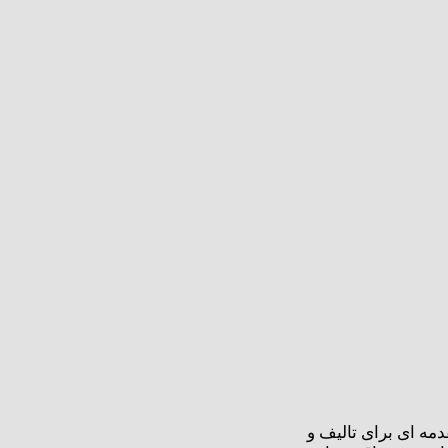
مه ای برای تالیف و