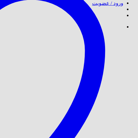
ورود / عضویت