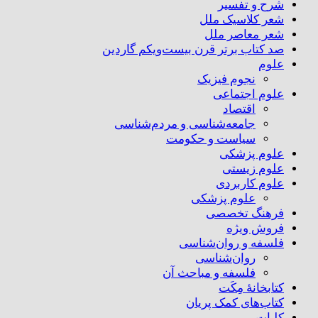
شرح و تفسیر
شعر کلاسیک ملل
شعر معاصر ملل
صد کتاب برتر قرن بیست‌و‌یکم گاردین
علوم
نجوم فیزیک
علوم اجتماعی
اقتصاد
جامعه‌شناسی و مردم‌شناسی
سیاست و حکومت
علوم پزشکی
علوم زیستی
علوم کاربردی
علوم پزشکی
فرهنگ تخصصی
فروش ویژه
فلسفه و روان‌شناسی
روان‌شناسی
فلسفه و مباحث آن
کتابخانۀ مِکَت
کتاب‌های کمک پریان
کلیات