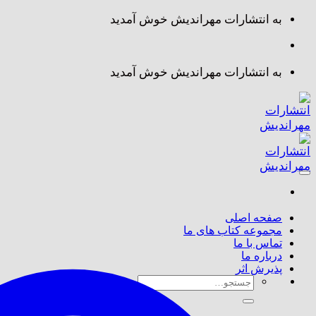
Skip
به انتشارات مهراندیش خوش آمدید
to
content
به انتشارات مهراندیش خوش آمدید
صفحه اصلی
مجموعه کتاب های ما
تماس با ما
درباره ما
پذیرش اثر
جستجو
برای: