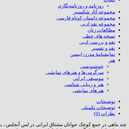
روزنامه و روزنامه‌نگاری
مجموعه آثار شکسپیر
مجموعه داستان کوتاه فارسی
مجموعه نقد ادبی
مطالعات زنان
نسخه های خطی
نقد و بررسی ادبی
نقد و تفسیر
نمایشنامۀ مدرن ایبسن
هنر
خوشنویسی
سرگرمی‌ها و هنرهای نمایشی
موسیقی ایرانی
هنر و زیبایی شناسی
هنر‌های نمایشی
توضیحات
توضیحات تکمیلی
نظرات (0)
چند ماهی در جمع کوچک جوانان مشتاق ایرانی در لس آنجلس ، به 