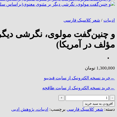
ادبیات
/
شعر کلاسیک فارسی
و چنین‌گفت مولوی، نگرشی دیگ
مؤلف در آمریکا)
1,300,000
تومان
←خرید نسخه الکترونیک از سایت فیدیبو
←خرید نسخه الکترونیک از سایت طاقچه
و
چنین‌گفت
افزودن به سبد خرید
مولوی،
دسته:
شعر کلاسیک فارسی
برچسب:
ادبیات، پژوهش ادبی
نگرشی