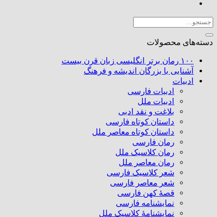
دیگر
بر
جستجو
مثنوی
برای:
معنوی(براساس
دسته‌های محصولات
سلسله
درس‌های
۱۰۰ رمان برتر انگلیسی زبان قرن بیست
مؤلف
آشنایی با بزرگان اندیشه و فرهنگ
در
ادبیات
آمریکا)
ادبیات فارسی
عدد
ادبیات ملل
بلاغت و نقد ادبی
داستان کوتاه فارسی
داستان کوتاه معاصر ملل
رمان فارسی
رمان کلاسیک ملل
رمان معاصر ملل
شعر کلاسیک فارسی
شعر معاصر فارسی
قصهٔ کهن فارسی
نمایشنامه فارسی
نمایشنامهٔ کلاسیک ملل