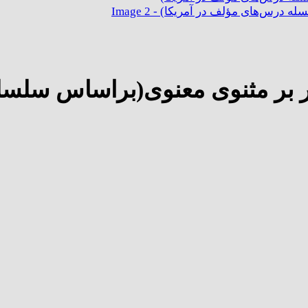
ر بر مثنوی معنوی(براساس سلسل