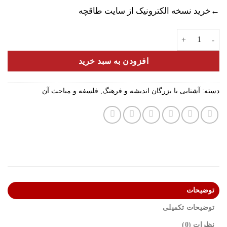
←خرید نسخه الکترونیک از سایت طاقچه
کافکا | مختصر و مفید عدد
افزودن به سبد خرید
دسته:
آشنایی با بزرگان اندیشه و فرهنگ
,
فلسفه و مباحث آن
توضیحات
توضیحات تکمیلی
نظرات (0)