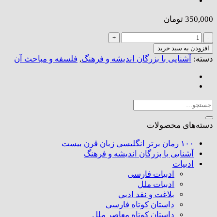
350,000
تومان
کانت
|
افزودن به سبد خرید
مختصر
دسته:
آشنایی با بزرگان اندیشه و فرهنگ
,
فلسفه و مباحث آن
و
مفید
عدد
جستجو
برای:
دسته‌های محصولات
۱۰۰ رمان برتر انگلیسی زبان قرن بیست
آشنایی با بزرگان اندیشه و فرهنگ
ادبیات
ادبیات فارسی
ادبیات ملل
بلاغت و نقد ادبی
داستان کوتاه فارسی
داستان کوتاه معاصر ملل