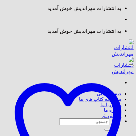
Skip
به انتشارات مهراندیش خوش آمدید
to
content
به انتشارات مهراندیش خوش آمدید
صفحه اصلی
مجموعه کتاب های ما
تماس با ما
درباره ما
پذیرش اثر
جستجو
برای: