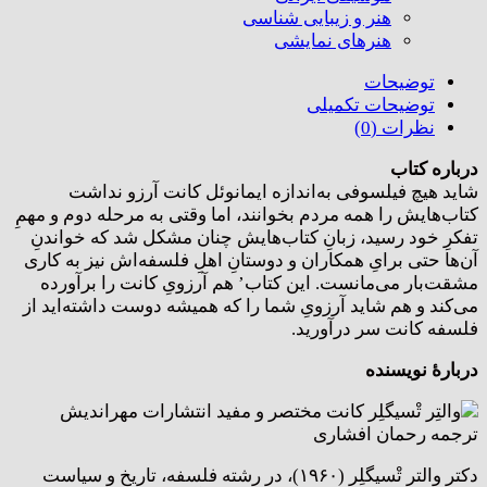
هنر و زیبایی شناسی
هنر‌های نمایشی
توضیحات
توضیحات تکمیلی
نظرات (0)
درباره کتاب
شاید هیچ فیلسوفی به‌اندازه ایمانوئل کانت آرزو نداشت
کتاب‌هایش را همه مردم بخوانند، اما وقتی به مرحله دوم و مهمِ
تفکرِ خود رسید، زبانِ کتاب‌هایش چنان مشکل شد که خواندنِ
آن‌ها حتی برایِ همکاران و دوستانِ اهلِ فلسفه‌اش نیز به کاری
مشقت‌بار می‌مانست. این کتاب’ هم آرزویِ کانت را برآورده
می‌کند و هم شاید آرزویِ شما را که همیشه دوست داشته‌اید از
فلسفه کانت سر درآورید.
دربارۀ نویسنده
دکتر والتر تْسیگلِر (۱۹۶۰)، در رشته فلسفه، تاریخ و سیاست