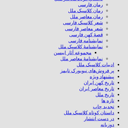
رمان فارسی
رمان کلاسیک ملل
رمان معاصر ملل
شعر کلاسیک فارسی
شعر معاصر فارسی
قصهٔ کهن فارسی
نمایشنامه فارسی
نمایشنامهٔ کلاسیک ملل
مجموعه آثار ایبسن
نمایشنامهٔ معاصر ملل
ادبیات کلاسیک ملل
پر فروش‌های نیویورک تایمز
پیشنهاد ویژه
تاریخ کهن ایران
تاریخ معاصر ایران
تاریخ ملل
تازه ها
تجدید چاپ
داستان کوتاه کلاسیک ملل
در دست انتشار
دوزبانه