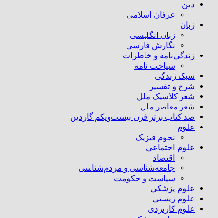
دین
عرفان اسلامی
زبان
زبان انگلیسی
نگارش فارسی
زندگی‌نامه و خاطرات
سیاحت نامه
سبک زندگی
شرح و تفسیر
شعر کلاسیک ملل
شعر معاصر ملل
صد کتاب برتر قرن بیست‌و‌یکم گاردین
علوم
نجوم فیزیک
علوم اجتماعی
اقتصاد
جامعه‌شناسی و مردم‌شناسی
سیاست و حکومت
علوم پزشکی
علوم زیستی
علوم کاربردی