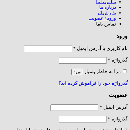
تماس با ما
درباره ما
پذیرش اثر
ورود / عضویت
تماس باما
ورود
الزامی
نام کاربری یا آدرس ایمیل
*
الزامی
گذرواژه
*
مرا به خاطر بسپار
ورود
گذرواژه خود را فراموش کرده اید؟
عضویت
الزامی
آدرس ایمیل
*
الزامی
گذرواژه
*