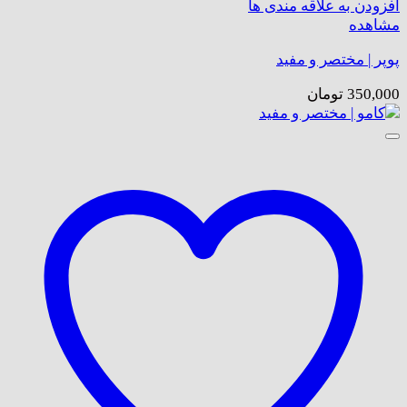
افزودن به علاقه مندی ها
مشاهده
پوپر | مختصر و مفید
350,000
تومان