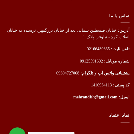
تماس با ما
آدرس:
خیابان فلسطین شمالی بعد از خیابان بزرگمهر، نرسیده به خیابان
انقلاب کوچه نیلوفر، پلاک ۱
تلفن ثابت:
02166489365
شماره موبایل:
09125591602
پشتیبانی واتس آپ و تلگرام:
09304727068
کد پستی:
1416934113
ایمیل: mehrandish@gmail.com
نماد اعتماد