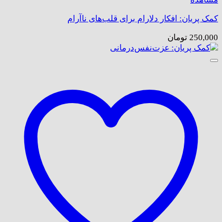
کمک پریان: افکار دلارام برای قلب‌های ناآرام
250,000
تومان