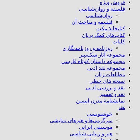
فروش ویژه
فلسفه و روان‌شناسی
روان‌شناسی
فلسفه و مباحث آن
کتابخانۀ مِکَت
کتاب‌های کمک پریان
کلیات
روزنامه و روزنامه‌نگاری
مجموعه آثار شکسپیر
مجموعه داستان کوتاه فارسی
مجموعه نقد ادبی
مطالعات زنان
نسخه های خطی
نقد و بررسی ادبی
نقد و تفسیر
نمایشنامۀ مدرن ایبسن
هنر
خوشنویسی
سرگرمی‌ها و هنرهای نمایشی
موسیقی ایرانی
هنر و زیبایی شناسی