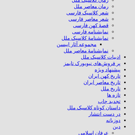
رمان کلاسیک ملل
رمان معاصر ملل
شعر کلاسیک فارسی
شعر معاصر فارسی
قصهٔ کهن فارسی
نمایشنامه فارسی
نمایشنامهٔ کلاسیک ملل
مجموعه آثار ایبسن
نمایشنامهٔ معاصر ملل
ادبیات کلاسیک ملل
پر فروش‌های نیویورک تایمز
پیشنهاد ویژه
تاریخ کهن ایران
تاریخ معاصر ایران
تاریخ ملل
تازه ها
تجدید چاپ
داستان کوتاه کلاسیک ملل
در دست انتشار
دوزبانه
دین
عرفان اسلامی