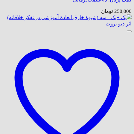
250,000
تومان