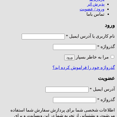
پذیرش اثر
ورود / عضویت
تماس باما
ورود
الزامی
نام کاربری یا آدرس ایمیل
*
الزامی
گذرواژه
*
مرا به خاطر بسپار
ورود
گذرواژه خود را فراموش کرده اید؟
عضویت
الزامی
آدرس ایمیل
*
الزامی
گذرواژه
*
اطلاعات شخصی شما برای پردازش سفارش شما استفاده
می‌شود، و پشتیبانی از تجربه شما در این وبسایت، و برای