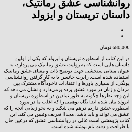
روانشناسی عشق رمانتیک،
داستان تریستان و ایزولد
680,000
تومان
در این کتاب از اسطوره تریستان و ایزولد که یکی از اولین
داستان هایی است که به روایت عشق رمانتیک می پردازد، به
عنوان مبنایی سنجشی جهت توضیح ذات و معنای عشق رمانتیک
استفاده شده است. رابرت جانسن با به کار گرفتن روانشناسی
یونگی، از بسیاری باورها و اعتقادات ناخودآگاه مشترک بین
مردان و زنان در مورد عشق پرده برمی‌دارد و نشان می دهد که
این وجه نظرها چگونه به طور نمادین در اسطوره تریستان و
ایزولد بیان شده اند.آنگاه توهمی را که اغلب ما در مورد
اسطوره عشق داریم درهم می شکند و به نحو زیبایی آنچه را که
عشق می تواند و باید باشد، مجداا تعریف وتبیین می کند. این
کتاب پژوهشی است عالی در روانشناسی عشق که درعین حال
با ظرافت و دقت تام نوشته شده است.