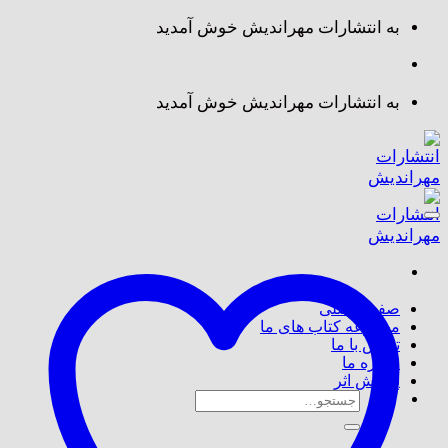
Skip
به انتشارات مهراندیش خوش آمدید
to
content
به انتشارات مهراندیش خوش آمدید
صفحه اصلی
مجموعه کتاب های ما
تماس با ما
درباره ما
پذیرش اثر
جستجو
برای: