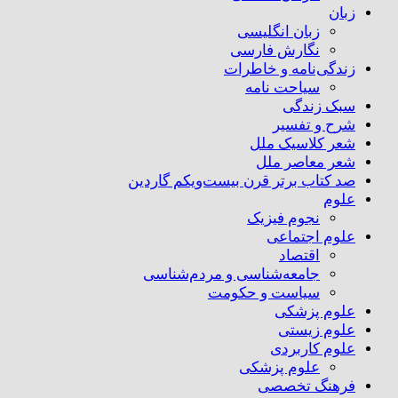
زبان
زبان انگلیسی
نگارش فارسی
زندگی‌نامه و خاطرات
سیاحت نامه
سبک زندگی
شرح و تفسیر
شعر کلاسیک ملل
شعر معاصر ملل
صد کتاب برتر قرن بیست‌و‌یکم گاردین
علوم
نجوم فیزیک
علوم اجتماعی
اقتصاد
جامعه‌شناسی و مردم‌شناسی
سیاست و حکومت
علوم پزشکی
علوم زیستی
علوم کاربردی
علوم پزشکی
فرهنگ تخصصی