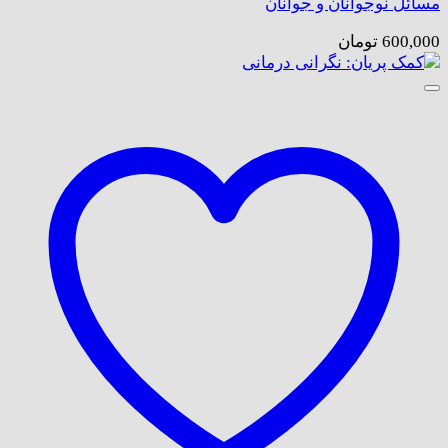
مسائل نوجوانان و جوانان
600,000
تومان