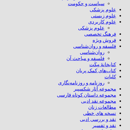
سیاست و حکومت
علوم پزشکی
علوم زیستی
علوم کاربردی
علوم پزشکی
فرهنگ تخصصی
فروش ویژه
فلسفه و روان‌شناسی
روان‌شناسی
فلسفه و مباحث آن
کتابخانۀ مِکَت
کتاب‌های کمک پریان
کلیات
روزنامه و روزنامه‌نگاری
مجموعه آثار شکسپیر
مجموعه داستان کوتاه فارسی
مجموعه نقد ادبی
مطالعات زنان
نسخه های خطی
نقد و بررسی ادبی
نقد و تفسیر