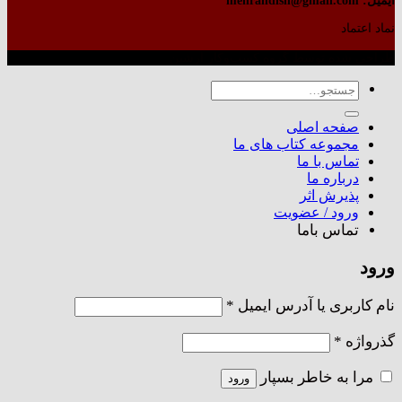
ایمیل: mehrandish@gmail.com
نماد اعتماد
طراحی شده توسط گروه کسب‌وکار آرشین
جستجو
برای:
صفحه اصلی
مجموعه کتاب های ما
تماس با ما
درباره ما
پذیرش اثر
ورود / عضویت
تماس باما
ورود
الزامی
نام کاربری یا آدرس ایمیل
*
الزامی
گذرواژه
*
مرا به خاطر بسپار
ورود