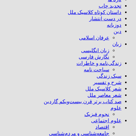
تجدید چاپ
داستان کوتاه کلاسیک ملل
در دست انتشار
دوزبانه
دین
عرفان اسلامی
زبان
زبان انگلیسی
نگارش فارسی
زندگی‌نامه و خاطرات
سیاحت نامه
سبک زندگی
شرح و تفسیر
شعر کلاسیک ملل
شعر معاصر ملل
صد کتاب برتر قرن بیست‌و‌یکم گاردین
علوم
نجوم فیزیک
علوم اجتماعی
اقتصاد
جامعه‌شناسی و مردم‌شناسی