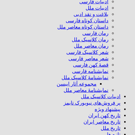
ادبیات فارسی
ادبیات ملل
بلاغت و نقد ادبی
داستان کوتاه فارسی
داستان کوتاه معاصر ملل
رمان فارسی
رمان کلاسیک ملل
رمان معاصر ملل
شعر کلاسیک فارسی
شعر معاصر فارسی
قصهٔ کهن فارسی
نمایشنامه فارسی
نمایشنامهٔ کلاسیک ملل
مجموعه آثار ایبسن
نمایشنامهٔ معاصر ملل
ادبیات کلاسیک ملل
پر فروش‌های نیویورک تایمز
پیشنهاد ویژه
تاریخ کهن ایران
تاریخ معاصر ایران
تاریخ ملل
تازه ها