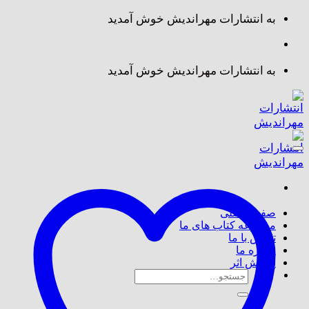
Skip
به انتشارات مهراندیش خوش آمدید
to
content
به انتشارات مهراندیش خوش آمدید
صفحه اصلی
مجموعه کتاب های ما
تماس با ما
درباره ما
پذیرش اثر
جستجو
برای: