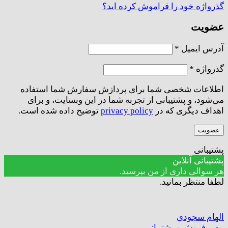
گذرواژه خود را فراموش کرده اید؟
عضویت
الزامی
آدرس ایمیل
*
الزامی
گذرواژه
*
اطلاعات شخصی شما برای پردازش سفارش شما استفاده
می‌شود، و پشتیبانی از تجربه شما در این وبسایت، و برای
اهداف دیگری که در
privacy policy
توضیح داده شده است.
عضویت
پشتیبانی
پشتیبانی آنلاین
هر سوالی داری از من بپرسید.
لطفا منتظر بمانید.
الهام سجودی
مدیر فروش و پشتیبانی