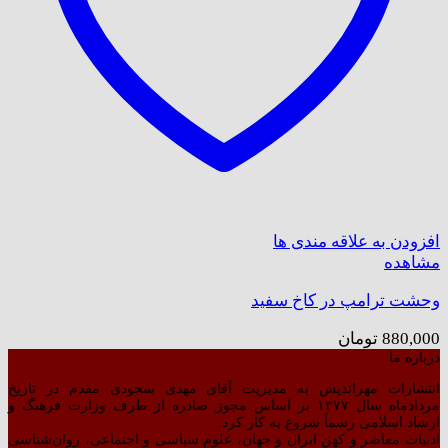
افزودن به علاقه مندی ها
مشاهده
وحشت ترامپ در کاخ سفید
880,000
تومان
درباره ما
انتشارات مهراندیش به مدیریت آقای مهدی سجودی مقدم در تاریخ
مردادماه سال ۱۳۷۷ بر اساس مجوز صادره از طرف وزارت فرهنگ و
ارشاد اسلامی رسماً شروع به کار کرد.
ادبیات معاصر و کهن ایران و جهان، علوم سیاسی و اجتماعی، روان‌شناسی