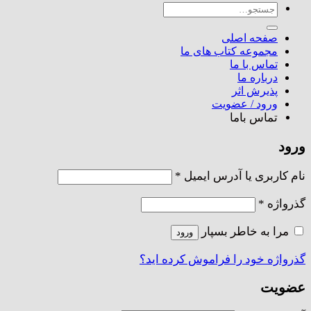
جستجو
برای:
صفحه اصلی
مجموعه کتاب های ما
تماس با ما
درباره ما
پذیرش اثر
ورود / عضویت
تماس باما
ورود
الزامی
نام کاربری یا آدرس ایمیل
*
الزامی
گذرواژه
*
مرا به خاطر بسپار
ورود
گذرواژه خود را فراموش کرده اید؟
عضویت