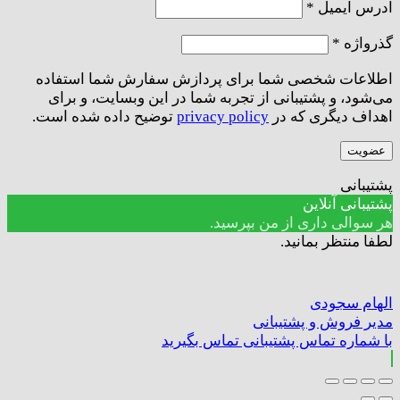
الزامی
آدرس ایمیل
*
الزامی
گذرواژه
*
اطلاعات شخصی شما برای پردازش سفارش شما استفاده
می‌شود، و پشتیبانی از تجربه شما در این وبسایت، و برای
اهداف دیگری که در
privacy policy
توضیح داده شده است.
عضویت
پشتیبانی
پشتیبانی آنلاین
هر سوالی داری از من بپرسید.
لطفا منتظر بمانید.
الهام سجودی
مدیر فروش و پشتیبانی
با شماره تماس پشتیبانی تماس بگیرید