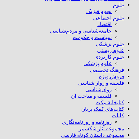
علوم
نجوم فیزیک
علوم اجتماعی
اقتصاد
جامعه‌شناسی و مردم‌شناسی
سیاست و حکومت
علوم پزشکی
علوم زیستی
علوم کاربردی
علوم پزشکی
فرهنگ تخصصی
فروش ویژه
فلسفه و روان‌شناسی
روان‌شناسی
فلسفه و مباحث آن
کتابخانۀ مِکَت
کتاب‌های کمک پریان
کلیات
روزنامه و روزنامه‌نگاری
مجموعه آثار شکسپیر
مجموعه داستان کوتاه فارسی