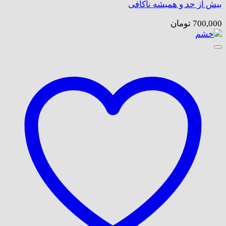
بیش از حد و همیشه ناکافی
700,000
تومان