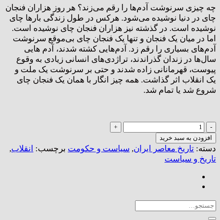
چه چیزی سرنوشت آدم‌ها را رقم می‌زند؟ هر روز هزاران فنجان
چای در دنیا نوشیده می‌شود. هرکس در طول زندگی بارها چای
نوشیده است. در گذشته نیز هزاران فنجان چای نوشیده است.
اما در میان یک فنجان و تنها یک فنجان چای بی‌موقع سرنوشت
آدم‌های بسیاری را رقم زد. آدم‌هایی کشته شدند، آدم هایی
سال‌ها در زندان گذراندند، تراژدی‌های انسانی زیادی به وقوع
پیوست، قهرمانانی زاده شدند و حتی بر سرنوشت یک ملت و
یک انقلاب اثر گذاشت. همه چیز انگار با همان یک فنجان چای
شروع شد یا تمام شد.
یک
فنجان
افزودن به سبد خرید
چای
دسته:
تاریخ معاصر ایران
,
سیاست و حکومت
برچسب:
انقلاب
,
بی‌موقع
تاریخ و سیاست
عدد
جستجو
برای: