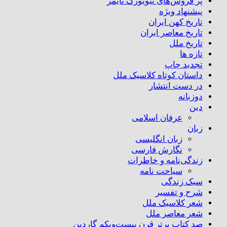
پر فروش‌های نیویورک تایمز
پیشنهاد ویژه
تاریخ کهن ایران
تاریخ معاصر ایران
تاریخ ملل
تازه ها
تجدید چاپ
داستان کوتاه کلاسیک ملل
در دست انتشار
دوزبانه
دین
عرفان اسلامی
زبان
زبان انگلیسی
نگارش فارسی
زندگی‌نامه و خاطرات
سیاحت نامه
سبک زندگی
شرح و تفسیر
شعر کلاسیک ملل
شعر معاصر ملل
صد کتاب برتر قرن بیست‌و‌یکم گاردین