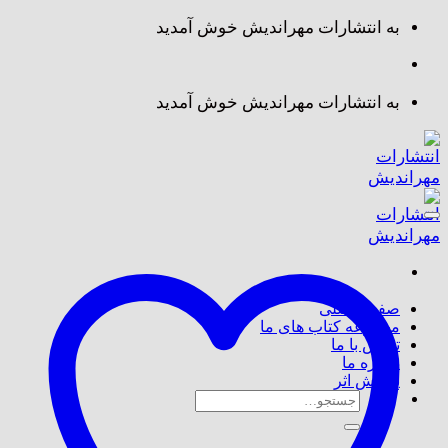
Skip
به انتشارات مهراندیش خوش آمدید
to
content
به انتشارات مهراندیش خوش آمدید
صفحه اصلی
مجموعه کتاب های ما
تماس با ما
درباره ما
پذیرش اثر
جستجو
برای: