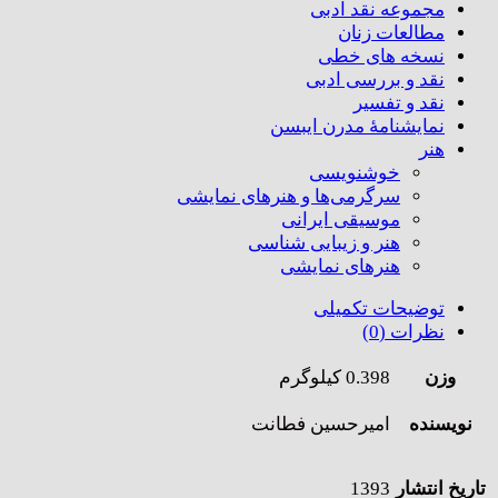
مجموعه نقد ادبی
مطالعات زنان
نسخه های خطی
نقد و بررسی ادبی
نقد و تفسیر
نمایشنامۀ مدرن ایبسن
هنر
خوشنویسی
سرگرمی‌ها و هنرهای نمایشی
موسیقی ایرانی
هنر و زیبایی شناسی
هنر‌های نمایشی
توضیحات تکمیلی
نظرات (0)
وزن
0.398 کیلوگرم
نویسنده
امیرحسین فطانت
تاریخ انتشار
1393