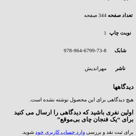
تعداد صفحه
344 صفحه
نوبت چاپ
1
شابک
978-964-6799-73-8
ناشر
مهراندیش
دیدگاهها
هیچ دیدگاهی برای این محصول نوشته نشده است.
اولین نفری باشید که دیدگاهی را ارسال می کنید
برای “یک فنجان چای بی‌موقع”
برای ثبت نقد و بررسی
وارد حساب کاربری خود
شوید.