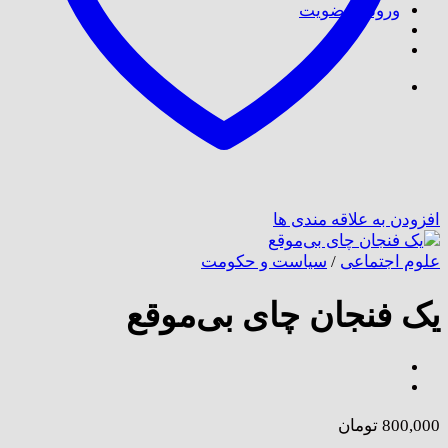
ورود / عضویت
افزودن به علاقه مندی ها
علوم اجتماعی
/
سیاست و حکومت
یک فنجان چای بی‌موقع
800,000
تومان