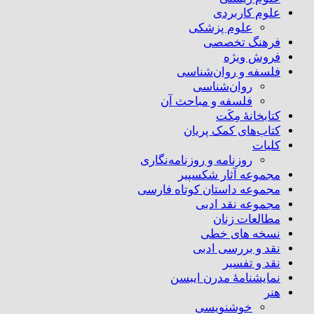
علوم کاربردی
علوم پزشکی
فرهنگ تخصصی
فروش ویژه
فلسفه و روان‌شناسی
روان‌شناسی
فلسفه و مباحث آن
کتابخانۀ مِکَت
کتاب‌های کمک پریان
کلیات
روزنامه و روزنامه‌نگاری
مجموعه آثار شکسپیر
مجموعه داستان کوتاه فارسی
مجموعه نقد ادبی
مطالعات زنان
نسخه های خطی
نقد و بررسی ادبی
نقد و تفسیر
نمایشنامۀ مدرن ایبسن
هنر
خوشنویسی