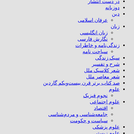
در دست انتشار
دوزبانه
دین
عرفان اسلامی
زبان
زبان انگلیسی
نگارش فارسی
زندگی‌نامه و خاطرات
سیاحت نامه
سبک زندگی
شرح و تفسیر
شعر کلاسیک ملل
شعر معاصر ملل
صد کتاب برتر قرن بیست‌و‌یکم گاردین
علوم
نجوم فیزیک
علوم اجتماعی
اقتصاد
جامعه‌شناسی و مردم‌شناسی
سیاست و حکومت
علوم پزشکی
علوم زیستی