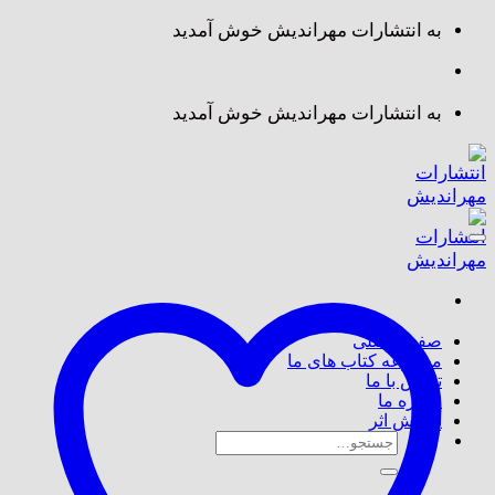
Skip
به انتشارات مهراندیش خوش آمدید
to
content
به انتشارات مهراندیش خوش آمدید
صفحه اصلی
مجموعه کتاب های ما
تماس با ما
درباره ما
پذیرش اثر
جستجو
برای: