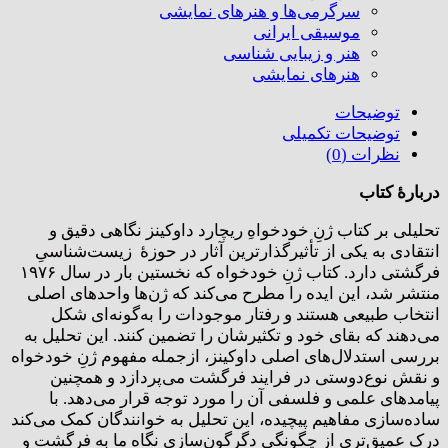
سرگرمی‌ها و هنرهای نمایشی
موسیقی ایرانی
هنر و زیبایی شناسی
هنر‌های نمایشی
توضیحات
توضیحات تکمیلی
نظرات (0)
دربارۀ کتاب
تحلیلی بر کتاب ژنِ خودخواهِ ریچارد داوکینز نگاهی دقیق و
انتقادی به یکی از تأثیرگذارترین آثار در حوزۀ زیست‌شناسیِ
فرگشتی دارد. کتاب ژنِ خودخواه که نخستین بار در سال ۱۹۷۶
منتشر شد، این ایده را مطرح می‌کند که ژن‌ها واحدهای اصلی
انتخاب طبیعی هستند و رفتار موجودات را به‌گونه‌ای شکل
می‌دهند که بقای خود و تکثیرشان را تضمین کنند. این تحلیل به
بررسی استدلال‌های اصلی داوکینز، ازجمله مفهوم ژنِ خودخواه
و نقش نوع‌دوستی در فرایند فرگشت می‌پردازد و همچنین
پیامدهای علمی و فلسفی آن را مورد توجه قرار می‌دهد. با
ساده‌سازی مفاهیم پیچیده، این تحلیل به خوانندگان کمک می‌کند
درک عمیق‌تری از چگونگی دگرگون‌سازی نگاه ما به فرگشت و