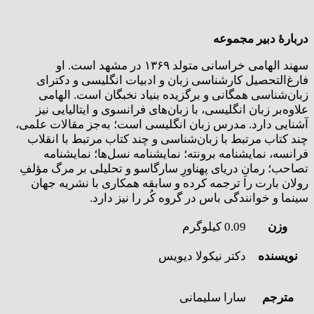
دربارۀ دبیر مجموعه
سهند الهامی خراسانی متولد ۱۳۶۹ در مشهد است. او
فارغ‌التحصیل کارشناسی زبان و ادبیات انگلیسی و دکترای
زبان‌شناسی همگانی و برگزیده بنیاد نخبگان است. الهامی
علاوه‌بر زبان انگلیسی، با زبان‌های فرانسوی و ایتالیایی نیز
آشنایی دارد. مدرس زبان انگلیسی است؛ به‌جز مقالات علمی،
چند کتاب مرتبط با زبان‌شناسی و چند کتاب مرتبط با انقلاب
فرانسه، نمایشنامه برونته؛ نمایشنامه نسل‌ها؛ نمایشنامه
تصاحب؛ رمانِ دریای پهناورِ سارگاسو و تحلیلی بر مرگ مؤلفِ
رولان بارت را ترجمه کرده و سابقه همکاری با نشریه جهان
سینما و خوانندگی باس در گروه کُر را نیز دارد.
وزن
0.09 کیلوگرم
نویسنده
دکتر نیکولا دیویس
مترجم
سارا سلیمانی