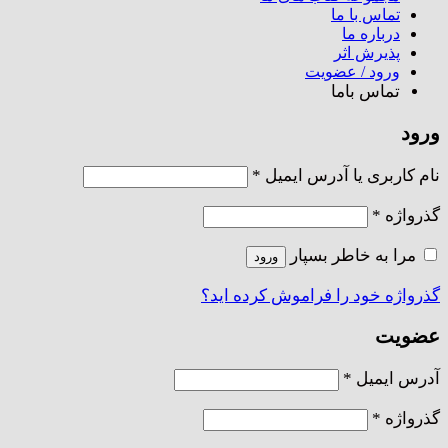
تماس با ما
درباره ما
پذیرش اثر
ورود / عضویت
تماس باما
ورود
الزامی
نام کاربری یا آدرس ایمیل
*
الزامی
گذرواژه
*
مرا به خاطر بسپار
ورود
گذرواژه خود را فراموش کرده اید؟
عضویت
الزامی
آدرس ایمیل
*
الزامی
گذرواژه
*