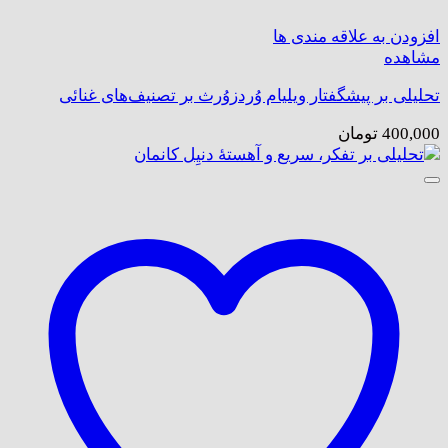
افزودن به علاقه مندی ها
مشاهده
تحلیلی بر پیشگفتار ویلیام وُردزوُرث بر تصنیف‌های غنائی
400,000
تومان