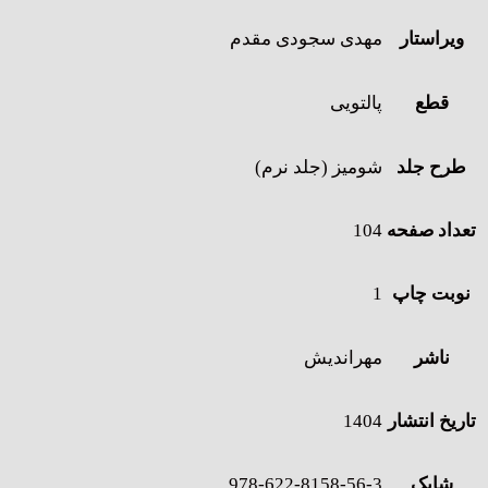
ویراستار
مهدی سجودی مقدم
قطع
پالتویی
طرح جلد
شومیز (جلد نرم)
تعداد صفحه
104
نوبت چاپ
1
ناشر
مهراندیش
تاریخ انتشار
1404
شابک
978-622-8158-56-3