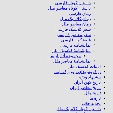
داستان کوتاه فارسی
داستان کوتاه معاصر ملل
رمان فارسی
رمان کلاسیک ملل
رمان معاصر ملل
شعر کلاسیک فارسی
شعر معاصر فارسی
قصهٔ کهن فارسی
نمایشنامه فارسی
نمایشنامهٔ کلاسیک ملل
مجموعه آثار ایبسن
نمایشنامهٔ معاصر ملل
ادبیات کلاسیک ملل
پر فروش‌های نیویورک تایمز
پیشنهاد ویژه
تاریخ کهن ایران
تاریخ معاصر ایران
تاریخ ملل
تازه ها
تجدید چاپ
داستان کوتاه کلاسیک ملل