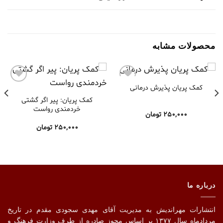
محصولات مشابه
کمک پریان پذیرش درمانی
افزودن
افزودن
به
به
کمک پریان: پیر اگر گشتی
علاقه
علاقه
خردمندی رواست
مندی
مندی
250,000
تومان
ها
ها
250,000
تومان
درباره ما
انتشارات مهراندیش به مدیریت آقای مهدی سجودی مقدم در تاریخ
مردادماه سال ۱۳۷۷ بر اساس مجوز صادره از طرف وزارت فرهنگ و