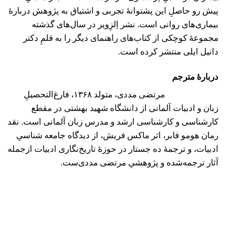
پیش رو حاصلِ این پشتوانۀ تجربی و اشتیاق به پژوهش دربارۀ
بیماری‌های روانی است. نشر اِلزِویر در سال‌های گذشته
مجموعۀ کوچکی از کتاب‌های راهنمای دیگر را به قلمِ دکتر
دانیل ایلی منتشر کرده است.‌
دربارهٔ مترجم
مرتضی مددی، متولد ۱۳۶۸، فارغ‌التحصیلِ
زبان و ادبیات آلمانی از دانشگاه شهید بهشتی در مقطع
کارشناسی و کارشناسی ارشد و مدرس زبان آلمانی است. نقد
رمان هومو فابر، اثر ماکس فریش، از دیدگاه جامعه شناسیِ
ادبیات، و ترجمۀ ده جستار در حوزۀ تاریخ‌نگاری ادبیات ازجمله
آثار ترجمه‌شده و پژوهشیِ مرتضی مددی‌ست.