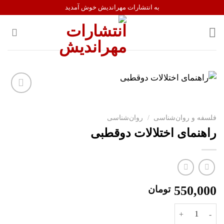
Ski
به انتشارات مهراندیش خوش آمدید
t
conten
افزودن
به
فلسفه و روان‌شناسی
/
روان‌شناسی
علاقه
راهنمای اختلالات دوقطبی
مندی
ها
550,000
تومان
راهنمای اختلالات دوقطبی عدد