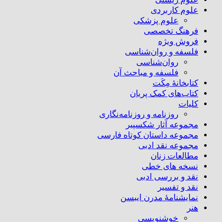
علوم کاربردی
علوم پزشکی
فرهنگ تخصصی
فروش ویژه
فلسفه و روان‌شناسی
روان‌شناسی
فلسفه و مباحث آن
کتابخانۀ مِکَت
کتاب‌های کمک پریان
کلیات
روزنامه و روزنامه‌نگاری
مجموعه آثار شکسپیر
مجموعه داستان کوتاه فارسی
مجموعه نقد ادبی
مطالعات زنان
نسخه های خطی
نقد و بررسی ادبی
نقد و تفسیر
نمایشنامۀ مدرن ایبسن
هنر
خوشنویسی