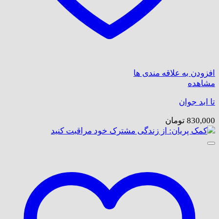
افزودن به علاقه مندی ها
مشاهده
تا ابد جوان
830,000
تومان