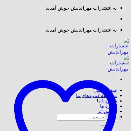
Skip
به انتشارات مهراندیش خوش آمدید
to
content
به انتشارات مهراندیش خوش آمدید
صفحه اصلی
مجموعه کتاب های ما
تماس با ما
درباره ما
پذیرش اثر
جستجو
برای: