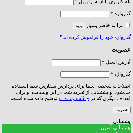
الزامی
نام کاربری یا آدرس ایمیل
*
الزامی
گذرواژه
*
مرا به خاطر بسپار
ورود
گذرواژه خود را فراموش کرده اید؟
عضویت
الزامی
آدرس ایمیل
*
الزامی
گذرواژه
*
اطلاعات شخصی شما برای پردازش سفارش شما استفاده
می‌شود، و پشتیبانی از تجربه شما در این وبسایت، و برای
اهداف دیگری که در
privacy policy
توضیح داده شده است.
عضویت
پشتیبانی
پشتیبانی آنلاین