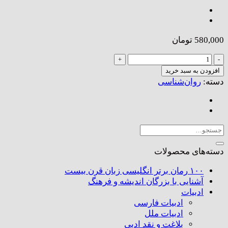
580,000
تومان
مقابله
با
افزودن به سبد خرید
چالش‌های
دسته:
روان‌شناسی
دورۀ
نوجوانی
عدد
جستجو
برای:
دسته‌های محصولات
۱۰۰ رمان برتر انگلیسی زبان قرن بیست
آشنایی با بزرگان اندیشه و فرهنگ
ادبیات
ادبیات فارسی
ادبیات ملل
بلاغت و نقد ادبی