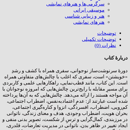
سرگرمی‌ها و هنرهای نمایشی
موسیقی ایرانی
هنر و زیبایی شناسی
هنر‌های نمایشی
توضیحات
توضیحات تکمیلی
نظرات (0)
دربارۀ کتاب
دورۀ سرنوشت‌ساز نوجوانی، سفری همراه با کشف و رشدِ
«خویشتن» است، سفری که اغلب با چالش‌های متفاوتی همراه
است. این کتاب، مانند قطب‌نمایی، راهکارهایی علمی و کاربردی
برای مسیرِ مقابله با رایج‌ترین چالش‌هایی که امروزه نوجوانان با
آن مواجه هستند را ارائه می‌دهد. چالش‌هایی که به آن‌ها پرداخته
شده‌ است عبارتند از: عدمِ اعتماد‌به‌نفس، اضطراب اجتماعی،
کم‌رویی، اضطراب، افسردگی، انزوا و کناره‌گیری اجتماعی،
بحران هویت، اضطراب وجودی، هدف و معنای زندگی، ناتوانی
در مرزبندی، کمال‌گرایی و ترسِ از شکست، تصویر بدنی منفی و
ایجاد تغییر در ظاهر بدن، ناتوانی در مدیریت تعارضات، قلدری،