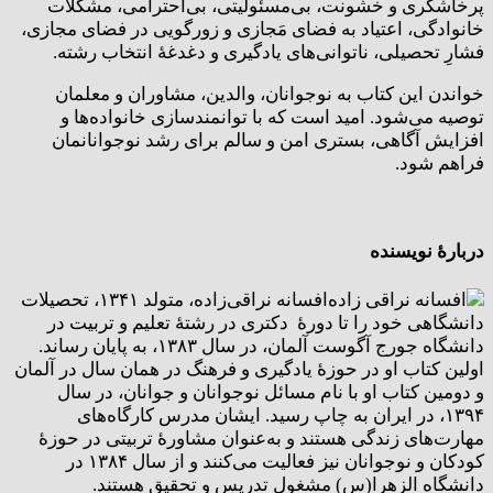
پرخاشگری و خشونت، بی‌مسئولیتی، بی‌احترامی، مشکلات
خانوادگی، اعتیاد به فضای مَجازی و زورگویی در فضای مجازی،
فشارِ تحصیلی، ناتوانی‌های یادگیری و دغدغۀ انتخاب رشته.
خواندن این کتاب به نوجوانان، والدین، مشاوران و معلمان
توصیه می‌شود. امید است که با توانمندسازی خانواده‌ها و
افزایش آگاهی، بستری امن و سالم برای رشد نوجوانانمان
فراهم شود.
دربارۀ نویسنده
افسانه نراقی‌زاده، متولد ۱۳۴۱، تحصیلات
دانشگاهی خود را تا دورۀ ‌ دکتری در رشتۀ تعلیم و تربیت در
دانشگاه جورج آگوست آلمان، در سال ۱۳۸۳، به پایان رساند.
اولین کتاب او در حوزۀ یادگیری و فرهنگ در همان سال در آلمان
و دومین کتاب او با نام مسائل نوجوانان و جوانان، در سال
۱۳۹۴، در ایران به چاپ رسید. ایشان مدرس کارگاه‌های
مهارت‌های زندگی هستند و به‌عنوان مشاورۀ تربیتی در حوزۀ
کودکان و نوجوانان نیز فعالیت می‌کنند و از سال ۱۳۸۴ در
دانشگاه الزهرا(س) مشغول تدریس و تحقیق هستند.