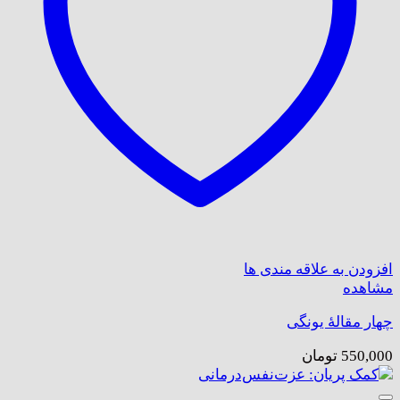
افزودن به علاقه مندی ها
مشاهده
چهار مقالهٔ یونگی
550,000
تومان