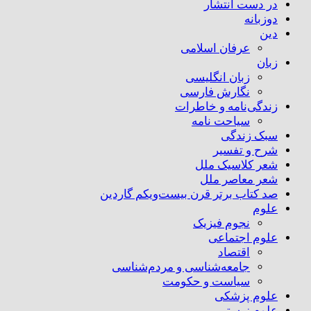
در دست انتشار
دوزبانه
دین
عرفان اسلامی
زبان
زبان انگلیسی
نگارش فارسی
زندگی‌نامه و خاطرات
سیاحت نامه
سبک زندگی
شرح و تفسیر
شعر کلاسیک ملل
شعر معاصر ملل
صد کتاب برتر قرن بیست‌و‌یکم گاردین
علوم
نجوم فیزیک
علوم اجتماعی
اقتصاد
جامعه‌شناسی و مردم‌شناسی
سیاست و حکومت
علوم پزشکی
علوم زیستی