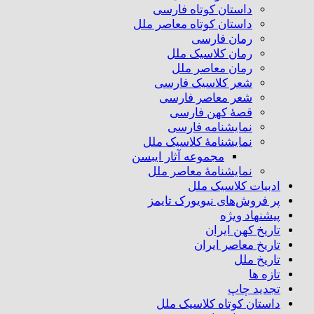
داستان کوتاه فارسی
داستان کوتاه معاصر ملل
رمان فارسی
رمان کلاسیک ملل
رمان معاصر ملل
شعر کلاسیک فارسی
شعر معاصر فارسی
قصهٔ کهن فارسی
نمایشنامه فارسی
نمایشنامهٔ کلاسیک ملل
مجموعه آثار ایبسن
نمایشنامهٔ معاصر ملل
ادبیات کلاسیک ملل
پر فروش‌های نیویورک تایمز
پیشنهاد ویژه
تاریخ کهن ایران
تاریخ معاصر ایران
تاریخ ملل
تازه ها
تجدید چاپ
داستان کوتاه کلاسیک ملل