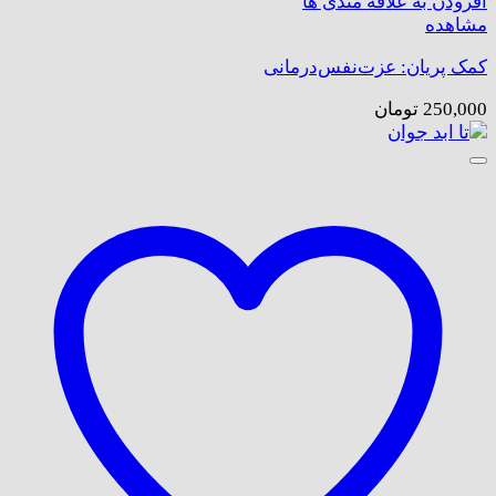
افزودن به علاقه مندی ها
مشاهده
کمک پریان: عزت‌نفس‌درمانی
250,000
تومان