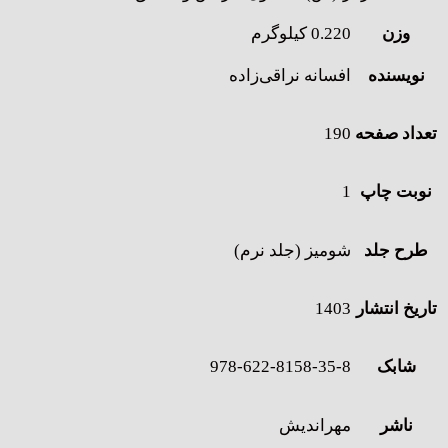
وزن
0.220 کیلوگرم
نویسنده
افسانه نراقی‌زاده
تعداد صفحه
190
نوبت چاپ
1
طرح جلد
شومیز (جلد نرم)
تاریخ انتشار
1403
شابک
978-622-8158-35-8
ناشر
مهراندیش