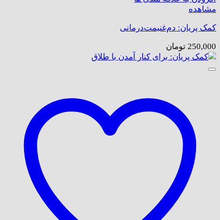
مشاهده
کمک پریان: دم‌غنیمت‌درمانی
250,000
تومان