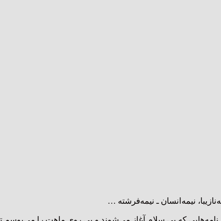
ه‌نازیبا، نیمه‌انسان ـ نیمه‌فرشته …
نامه‌هایی که بی ‌سلام آغاز می‌شوند و بی روی ماهت را می‌بوسم 