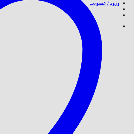
ورود / عضویت