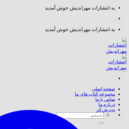
Skip
به انتشارات مهراندیش خوش آمدید
to
content
به انتشارات مهراندیش خوش آمدید
صفحه اصلی
مجموعه کتاب های ما
تماس با ما
درباره ما
پذیرش اثر
جستجو
برای: