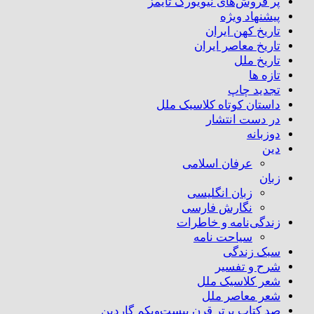
پر فروش‌های نیویورک تایمز
پیشنهاد ویژه
تاریخ کهن ایران
تاریخ معاصر ایران
تاریخ ملل
تازه ها
تجدید چاپ
داستان کوتاه کلاسیک ملل
در دست انتشار
دوزبانه
دین
عرفان اسلامی
زبان
زبان انگلیسی
نگارش فارسی
زندگی‌نامه و خاطرات
سیاحت نامه
سبک زندگی
شرح و تفسیر
شعر کلاسیک ملل
شعر معاصر ملل
صد کتاب برتر قرن بیست‌و‌یکم گاردین