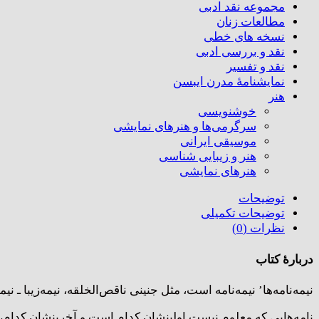
مجموعه نقد ادبی
مطالعات زنان
نسخه های خطی
نقد و بررسی ادبی
نقد و تفسیر
نمایشنامۀ مدرن ایبسن
هنر
خوشنویسی
سرگرمی‌ها و هنرهای نمایشی
موسیقی ایرانی
هنر و زیبایی شناسی
هنر‌های نمایشی
توضیحات
توضیحات تکمیلی
نظرات (0)
دربارۀ کتاب
نیمه‌نامه‌ها’ نیمه‌نامه است، مثل جنینی ناقص‌الخلقه، نیمه‌زیبا ـ نیم
نامه‌هایی که معلوم نیست اولینشان کدام است و آخرینشان کدام، 