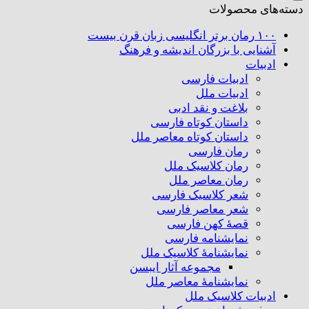
دسته‌های محصولات
۱۰۰ رمان برتر انگلیسی زبان قرن بیست
آشنایی با بزرگان اندیشه و فرهنگ
ادبیات
ادبیات فارسی
ادبیات ملل
بلاغت و نقد ادبی
داستان کوتاه فارسی
داستان کوتاه معاصر ملل
رمان فارسی
رمان کلاسیک ملل
رمان معاصر ملل
شعر کلاسیک فارسی
شعر معاصر فارسی
قصهٔ کهن فارسی
نمایشنامه فارسی
نمایشنامهٔ کلاسیک ملل
مجموعه آثار ایبسن
نمایشنامهٔ معاصر ملل
ادبیات کلاسیک ملل