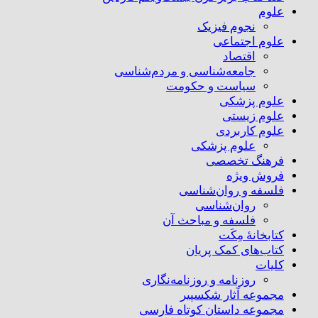
علوم
نجوم فیزیک
علوم اجتماعی
اقتصاد
جامعه‌شناسی و مردم‌شناسی
سیاست و حکومت
علوم پزشکی
علوم زیستی
علوم کاربردی
علوم پزشکی
فرهنگ تخصصی
فروش ویژه
فلسفه و روان‌شناسی
روان‌شناسی
فلسفه و مباحث آن
کتابخانۀ مِکَت
کتاب‌های کمک پریان
کلیات
روزنامه و روزنامه‌نگاری
مجموعه آثار شکسپیر
مجموعه داستان کوتاه فارسی