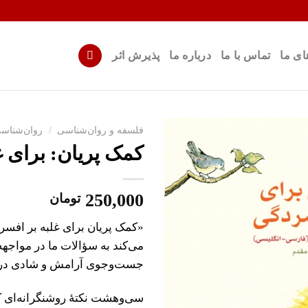
ای ما
تماس با ما
درباره ما
پذیرش اثر
فلسفه و روان‌شناسی
/
روان‌شناس
کمک پریان: برای 
افزودن
به
علاقه
250,000
تومان
مندی
ها
«کمک پریان برای غلبه بر افس
می‌کند به سؤالات ما در مواجهه
جست‌و‌جوی آرامش و شادی در 
سی‌وهشت نکتهٔ روشنگرانه‌ای که