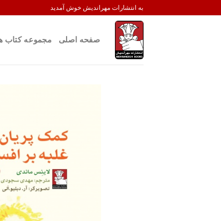
Ski
به انتشارات مهراندیش خوش آمدید
t
conten
صفحه اصلی
مجموعه کتاب ه