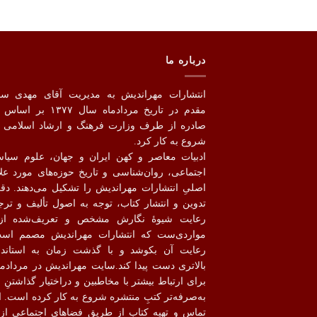
درباره ما
انتشارات مهراندیش به مدیریت آقای مهدی س
مقدم در تاریخ مردادماه سال ۱۳۷۷
صادره از طرف وزارت فرهنگ و ارشاد اسلامی ر
شروع به کار کرد.
ادبیات معاصر و کهن ایران و جهان، علوم سیا
اجتماعی، روان‌شناسی و تاریخ حوزه‌های مورد علا
اصلیِ انتشارات مهراندیش را تشکیل می‌دهند. دق
تدوین و انتشار کتاب،‌ توجه به اصول تألیف و ترج
رعایت شیوهٔ نگارش مشخص و تعریف‌شده از
مواردی‌ست که انتشارات مهراندیش مصمم اس
رعایت آن بکوشد و با گذشت زمان به استاندا
برای ارتباط بیشتر با مخاطبین و دراختیار گذاشتنِ ب
به‌صرفه‌تر کتبِ منتشره شروع به کار کرده است. ا
تماس و تهیه کتاب از طریق فضاهای اجتماعی از 