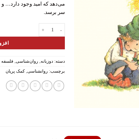
می‌دهد که امید وجود دارد… و ا
سر برسد.
کمک پریان: برای غلبه بر افسردگی
افزو
دسته:
دوزبانه
,
روان‌شناسی
,
فلسفه و
برچسب:
روانشناسی
,
کمک پریان