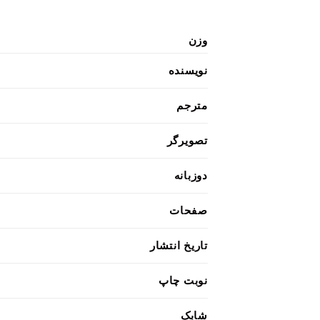
وزن
نویسنده
مترجم
تصویرگر
دوزبانه
صفحات
تاریخ انتشار
نوبت چاپ
شابک