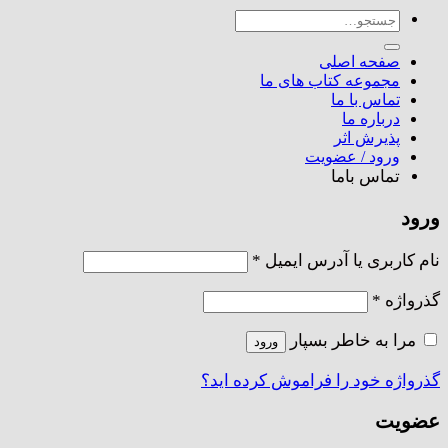
جستجو
برای:
صفحه اصلی
مجموعه کتاب های ما
تماس با ما
درباره ما
پذیرش اثر
ورود / عضویت
تماس باما
ورود
الزامی
نام کاربری یا آدرس ایمیل
*
الزامی
گذرواژه
*
مرا به خاطر بسپار
ورود
گذرواژه خود را فراموش کرده اید؟
عضویت