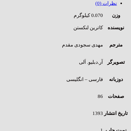
نظرات (0)
وزن
0.070 کیلوگرم
نویسنده
کاترین لنکستن
مترجم
مهدی سجودی مقدم
تصویرگر
آر.دبلیو. اَلی
دوزبانه
فارسی – انگلیسی
صفحات
86
تاریخ انتشار
1393
نوبت چاپ
1