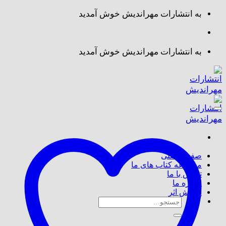
Skip
به انتشارات مهراندیش خوش آمدید
to
content
به انتشارات مهراندیش خوش آمدید
صفحه اصلی
مجموعه کتاب های ما
تماس با ما
درباره ما
پذیرش اثر
جستجو
برای: