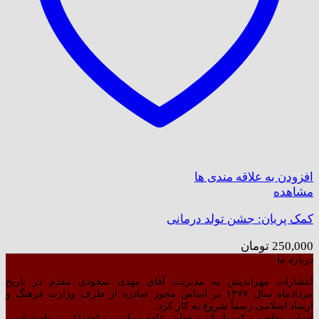
افزودن به علاقه مندی ها
مشاهده
کمک پریان: جشن تولد درمانی
250,000
تومان
درباره ما
انتشارات مهراندیش به مدیریت آقای مهدی سجودی مقدم در تاریخ
مردادماه سال ۱۳۷۷ بر اساس مجوز صادره از طرف وزارت فرهنگ و
ارشاد اسلامی رسماً شروع به کار کرد.
ادبیات معاصر و کهن ایران و جهان، علوم سیاسی و اجتماعی، روان‌شناسی