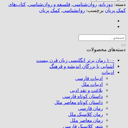
برای
دسته:
دوزبانه
,
روان‌شناسی
,
فلسفه و روان‌شناسی
,
کتاب‌های
کنار
کمک پریان
برچسب:
روانشناسی
,
کمک پریان
آمدن
با
طلاق
عدد
جستجو
برای:
دسته‌های محصولات
۱۰۰ رمان برتر انگلیسی زبان قرن بیست
آشنایی با بزرگان اندیشه و فرهنگ
ادبیات
ادبیات فارسی
ادبیات ملل
بلاغت و نقد ادبی
داستان کوتاه فارسی
داستان کوتاه معاصر ملل
رمان فارسی
رمان کلاسیک ملل
رمان معاصر ملل
شعر کلاسیک فارسی