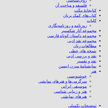
روان‌شناسی
فلسفه و مباحث آن
کتابخانۀ مِکَت
کتاب‌های کمک پریان
کلیات
روزنامه و روزنامه‌نگاری
مجموعه آثار شکسپیر
مجموعه داستان کوتاه فارسی
مجموعه نقد ادبی
مطالعات زنان
نسخه های خطی
نقد و بررسی ادبی
نقد و تفسیر
نمایشنامۀ مدرن ایبسن
هنر
خوشنویسی
سرگرمی‌ها و هنرهای نمایشی
موسیقی ایرانی
هنر و زیبایی شناسی
هنر‌های نمایشی
توضیحات تکمیلی