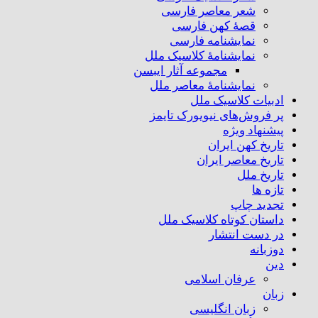
شعر معاصر فارسی
قصهٔ کهن فارسی
نمایشنامه فارسی
نمایشنامهٔ کلاسیک ملل
مجموعه آثار ایبسن
نمایشنامهٔ معاصر ملل
ادبیات کلاسیک ملل
پر فروش‌های نیویورک تایمز
پیشنهاد ویژه
تاریخ کهن ایران
تاریخ معاصر ایران
تاریخ ملل
تازه ها
تجدید چاپ
داستان کوتاه کلاسیک ملل
در دست انتشار
دوزبانه
دین
عرفان اسلامی
زبان
زبان انگلیسی