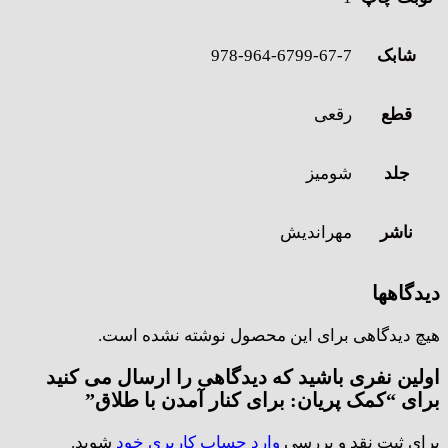
شابک
978-964-6799-67-7
قطع
رقعی
جلد
شومیز
ناشر
مهراندیش
دیدگاهها
هیچ دیدگاهی برای این محصول نوشته نشده است.
اولین نفری باشید که دیدگاهی را ارسال می کنید
برای “کمک پریان: برای کنار آمدن با طلاق”
برای ثبت نقد و بررسی
وارد حساب کاربری خود
شوید.