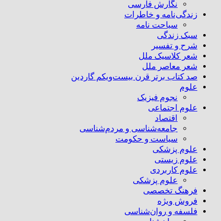
نگارش فارسی
زندگی‌نامه و خاطرات
سیاحت نامه
سبک زندگی
شرح و تفسیر
شعر کلاسیک ملل
شعر معاصر ملل
صد کتاب برتر قرن بیست‌و‌یکم گاردین
علوم
نجوم فیزیک
علوم اجتماعی
اقتصاد
جامعه‌شناسی و مردم‌شناسی
سیاست و حکومت
علوم پزشکی
علوم زیستی
علوم کاربردی
علوم پزشکی
فرهنگ تخصصی
فروش ویژه
فلسفه و روان‌شناسی