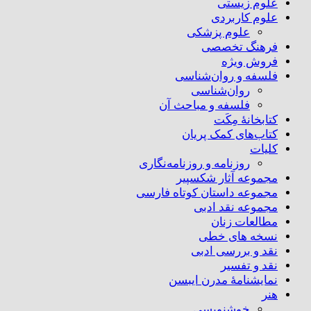
علوم زیستی
علوم کاربردی
علوم پزشکی
فرهنگ تخصصی
فروش ویژه
فلسفه و روان‌شناسی
روان‌شناسی
فلسفه و مباحث آن
کتابخانۀ مِکَت
کتاب‌های کمک پریان
کلیات
روزنامه و روزنامه‌نگاری
مجموعه آثار شکسپیر
مجموعه داستان کوتاه فارسی
مجموعه نقد ادبی
مطالعات زنان
نسخه های خطی
نقد و بررسی ادبی
نقد و تفسیر
نمایشنامۀ مدرن ایبسن
هنر
خوشنویسی