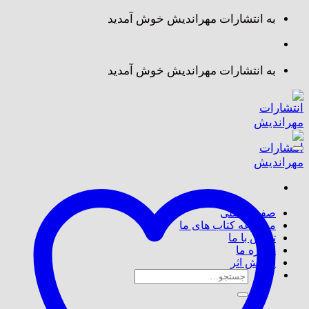
Skip
به انتشارات مهراندیش خوش آمدید
to
content
به انتشارات مهراندیش خوش آمدید
صفحه اصلی
مجموعه کتاب های ما
تماس با ما
درباره ما
پذیرش اثر
جستجو
برای: