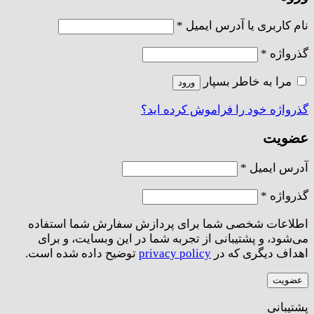
الزامی
نام کاربری یا آدرس ایمیل
*
الزامی
گذرواژه
*
مرا به خاطر بسپار
ورود
گذرواژه خود را فراموش کرده اید؟
عضویت
الزامی
آدرس ایمیل
*
الزامی
گذرواژه
*
اطلاعات شخصی شما برای پردازش سفارش شما استفاده
می‌شود، و پشتیبانی از تجربه شما در این وبسایت، و برای
اهداف دیگری که در
privacy policy
توضیح داده شده است.
عضویت
پشتیبانی