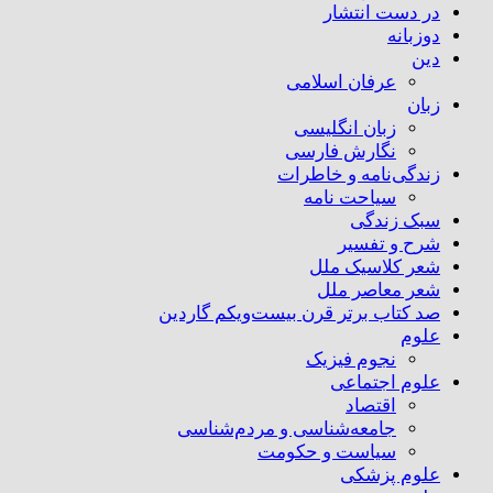
در دست انتشار
دوزبانه
دین
عرفان اسلامی
زبان
زبان انگلیسی
نگارش فارسی
زندگی‌نامه و خاطرات
سیاحت نامه
سبک زندگی
شرح و تفسیر
شعر کلاسیک ملل
شعر معاصر ملل
صد کتاب برتر قرن بیست‌و‌یکم گاردین
علوم
نجوم فیزیک
علوم اجتماعی
اقتصاد
جامعه‌شناسی و مردم‌شناسی
سیاست و حکومت
علوم پزشکی