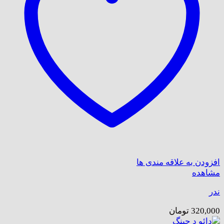
افزودن به علاقه مندی ها
مشاهده
ندر
320,000
تومان