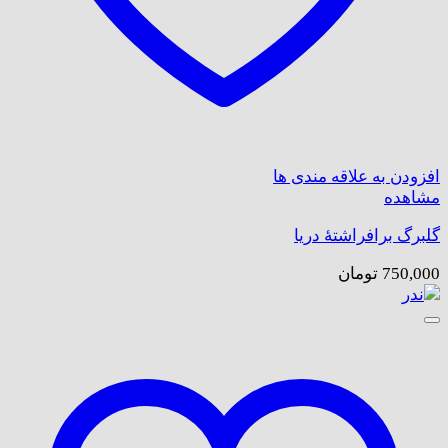
افزودن به علاقه مندی ها
مشاهده
گلبرگ برافراشتۀ دریا
750,000
تومان