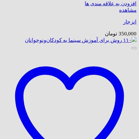
افزودن به علاقه مندی ها
مشاهده
انزجار
350,000
تومان