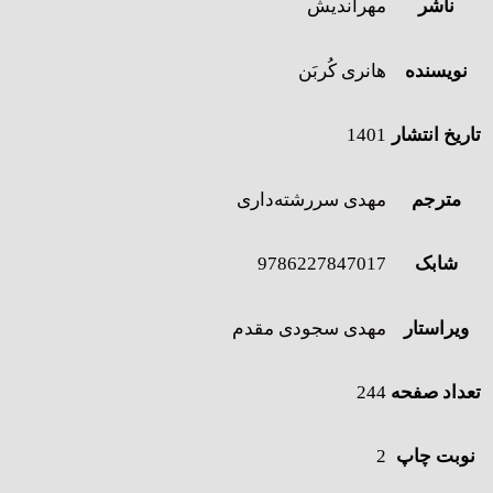
ناشر
مهراندیش
نویسنده
هانری کُربَن
تاریخ انتشار
1401
مترجم
مهدی سررشته‌داری
شابک
9786227847017
ویراستار
مهدی سجودی مقدم
تعداد صفحه
244
نوبت چاپ
2