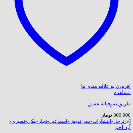
افزودن به علاقه مندی ها
مشاهده
طریق صوفیانهٔ عشق
800,000
تومان