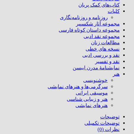
کتاب‌های کمک پریان
کلیات
روزنامه و روزنامه‌نگاری
مجموعه آثار شکسپیر
مجموعه داستان کوتاه فارسی
مجموعه نقد ادبی
مطالعات زنان
نسخه های خطی
نقد و بررسی ادبی
نقد و تفسیر
نمایشنامۀ مدرن ایبسن
هنر
خوشنویسی
سرگرمی‌ها و هنرهای نمایشی
موسیقی ایرانی
هنر و زیبایی شناسی
هنر‌های نمایشی
توضیحات
توضیحات تکمیلی
نظرات (0)