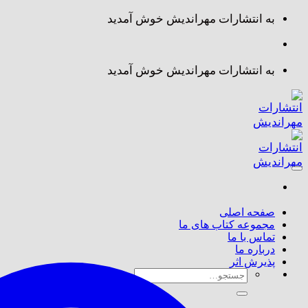
Skip
به انتشارات مهراندیش خوش آمدید
to
content
به انتشارات مهراندیش خوش آمدید
صفحه اصلی
مجموعه کتاب های ما
تماس با ما
درباره ما
پذیرش اثر
جستجو
برای: