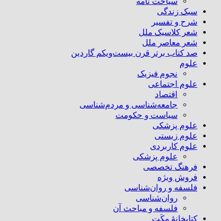
سیاحت نامه
سبک زندگی
شرح و تفسیر
شعر کلاسیک ملل
شعر معاصر ملل
صد کتاب برتر قرن بیست‌و‌یکم گاردین
علوم
نجوم فیزیک
علوم اجتماعی
اقتصاد
جامعه‌شناسی و مردم‌شناسی
سیاست و حکومت
علوم پزشکی
علوم زیستی
علوم کاربردی
علوم پزشکی
فرهنگ تخصصی
فروش ویژه
فلسفه و روان‌شناسی
روان‌شناسی
فلسفه و مباحث آن
کتابخانۀ مِکَت