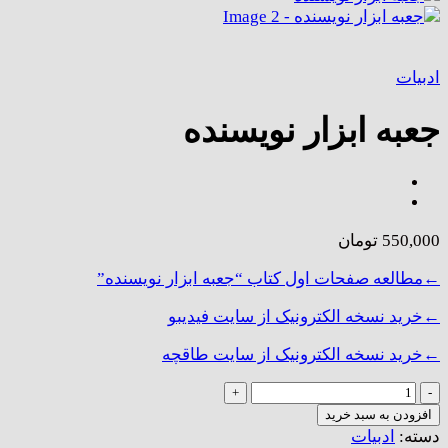
ادبیات
جعبه ابزار نویسنده
550,000
تومان
←مطالعه صفحات اول کتاب “جعبه ابزار نویسنده”
←خرید نسخه الکترونیک از سایت فیدیبو
←خرید نسخه الکترونیک از سایت طاقچه
جعبه
ابزار
افزودن به سبد خرید
نویسنده
دسته:
ادبیات