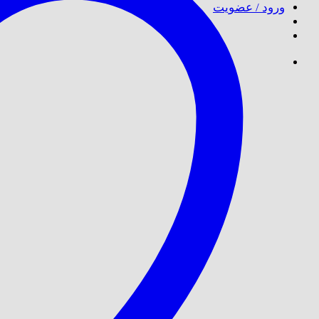
ورود / عضویت