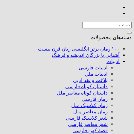
عدد
جستجو
برای:
دسته‌های محصولات
۱۰۰ رمان برتر انگلیسی زبان قرن بیست
آشنایی با بزرگان اندیشه و فرهنگ
ادبیات
ادبیات فارسی
ادبیات ملل
بلاغت و نقد ادبی
داستان کوتاه فارسی
داستان کوتاه معاصر ملل
رمان فارسی
رمان کلاسیک ملل
رمان معاصر ملل
شعر کلاسیک فارسی
شعر معاصر فارسی
قصهٔ کهن فارسی