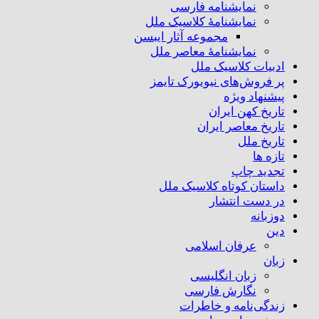
نمایشنامه فارسی
نمایشنامهٔ کلاسیک ملل
مجموعه آثار ایبسن
نمایشنامهٔ معاصر ملل
ادبیات کلاسیک ملل
پر فروش‌های نیویورک تایمز
پیشنهاد ویژه
تاریخ کهن ایران
تاریخ معاصر ایران
تاریخ ملل
تازه ها
تجدید چاپ
داستان کوتاه کلاسیک ملل
در دست انتشار
دوزبانه
دین
عرفان اسلامی
زبان
زبان انگلیسی
نگارش فارسی
زندگی‌نامه و خاطرات